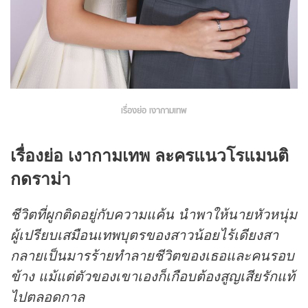
เรื่องย่อ เงากามเทพ
เรื่องย่อ
เงากามเทพ
ละครแนวโรแมนติ
กดราม่า
ชีวิต
ที่ผูกติดอยู่กับความแค้น นำพาให้นายหัวหนุ่ม
ผู้เปรียบเสมือนเทพบุตรของสาวน้อยไร้เดียงสา
กลายเป็นมารร้ายทำลายชีวิตของเธอและคนรอบ
ข้าง
แม้แต่ตัวของเขาเองก็เกือบต้องสูญเสียรักแท้
ไปตลอดกาล