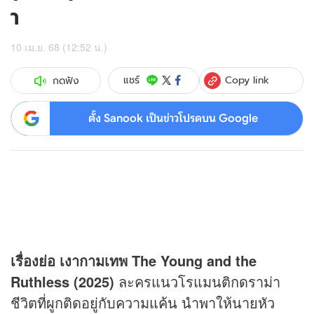
า
10 เม.ย. 68 (12:52 น.)
Copy link
แชร์
กดฟัง
ตั้ง Sanook เป็นข่าวโปรดบน Google
เรื่องย่อ เงากามเทพ The Young and the
Ruthless (2025)
ละครแนวโรแมนติกดราม่า
ชีวิตที่ผูกติดอยู่กับความ
แค้น
นำพาให้นายหัว