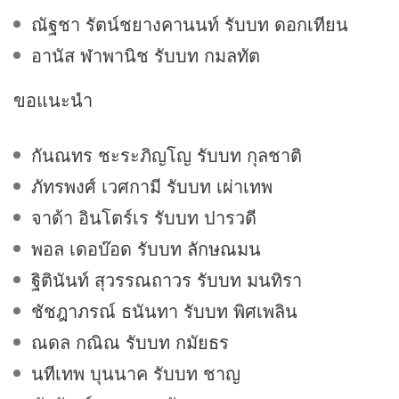
ณัฐชา รัตน์ชยางคานนท์ รับบท ดอกเทียน
อานัส ฬาพานิช รับบท กมลทัต
ขอแนะนำ
กันณทร ชะระภิญโญ รับบท กุลชาติ
ภัทรพงศ์ เวศกามี รับบท เผ่าเทพ
จาด้า อินโตร์เร รับบท ปารวดี
พอล เดอบ๊อด รับบท ลักษณมน
ฐิตินันท์ สุวรรณถาวร รับบท มนทิรา
ชัชฎาภรณ์ ธนันทา รับบท พิศเพลิน
ณดล กณิณ รับบท กมัยธร
นทีเทพ บุนนาค รับบท ชาญ