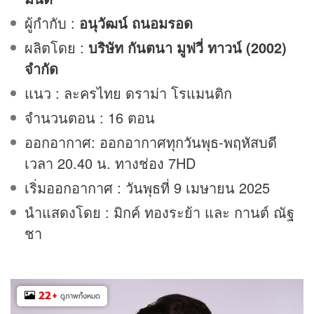
ผู้กำกับ :
อนุวัฒน์ ถนอมรอด
ผลิตโดย :
บริษัท กันตนา มูฟวี่ ทาวน์ (2002)
จำกัด
แนว : ละครไทย ดราม่า โรแมนติก
จำนวนตอน : 16 ตอน
ออกอากาศ: ออกอากาศทุกวันพุธ-พฤหัสบดี
เวลา 20.40 น. ทางช่อง 7HD
เริ่มออกอากาศ : วันพุธที่ 9 เมษายน 2025
นำแสดงโดย : มิกค์ ทองระย้า และ กานต์ ณัฐ
ชา
22
+
ดูภาพทั้งหมด