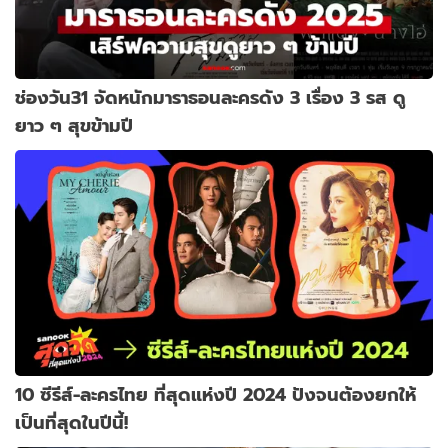
ช่องวัน31 จัดหนักมาราธอนละครดัง 3 เรื่อง 3 รส ดู
ยาว ๆ สุขข้ามปี
10 ซีรีส์-ละครไทย ที่สุดแห่งปี 2024 ปังจนต้องยกให้
เป็นที่สุดในปีนี้!