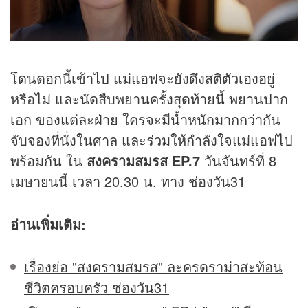
โดนดอกนี้เข้าไป แม่แอฟจะยังดึงสติตัวเองอยู่
หรือไม่ และนัดสืบพยานครั้งสุดท้ายนี้ พยานปาก
เอก ของแต่ละฝ่าย ใครจะมีน้ำหนักมากกว่ากัน
จับจองที่นั่งในศาล และร่วมให้กำลังใจแม่แอฟไป
พร้อมกัน ใน
สงครามสมรส EP.7
วันจันทร์ที่ 8
เมษายนนี้ เวลา 20.30 น. ทาง ช่องวัน31
อ่านเพิ่มเติม:
เรื่องย่อ "สงครามสมรส" ละครดราม่าสะท้อน
ชีวิตครอบครัว ช่องวัน31