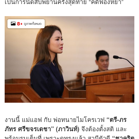
เป็นการนัดสืบพยานครั้งสุดท้าย “คดีฟ้องหย่า”
8
+
ดูภาพทั้งหมด
งานนี้ แม่แอฟ กับ พ่อทนายไมโครเวฟ
“ตรี
-ภร
ภัทร ศรีขจรเดชา” (ภาวินท์)
จึงต้องตั้งสติ และ
พร้อมรบเต็มที่ เพราะดูทรงแล้ว สามีตัวดี
“ชาคริต