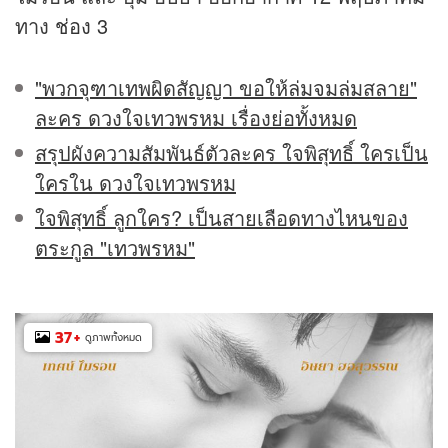
ทาง
ช่อง 3
"พวกจุฑาเทพผิดสัญญา ขอให้ล่มจมล่มสลาย"
ละคร ดวงใจเทวพรหม เรื่องย่อทั้งหมด
สรุปผังความสัมพันธ์ตัวละคร ใจพิสุทธิ์ ใครเป็น
ใครใน ดวงใจเทวพรหม
ใจพิสุทธิ์ ลูกใคร? เป็นสายเลือดทางไหนของ
ตระกูล "เทวพรหม"
37
+
ดูภาพทั้งหมด