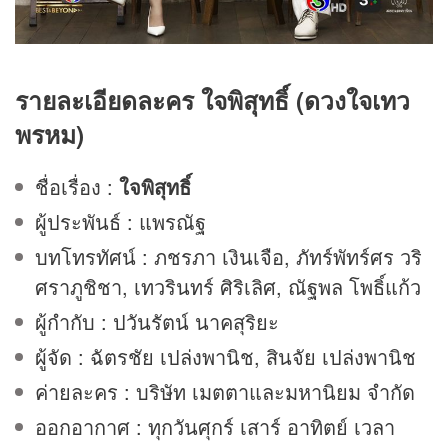
รายละเอียดละคร
ใจพิสุทธิ์ (ดวงใจเทว
พรหม)
ชื่อเรื่อง :
ใจพิสุทธิ์
ผู้ประพันธ์ : แพรณัฐ
บทโทรทัศน์ : ภชรภา เงินเจือ, ภัทร์พัทร์ศร วริ
ศราภูชิชา, เทวรินทร์ ศิริเลิศ, ณัฐพล โพธิ์แก้ว
ผู้กำกับ : ปวันรัตน์ นาคสุริยะ
ผู้จัด : ฉัตรชัย เปล่งพานิช, สินจัย เปล่งพานิช
ค่ายละคร : บริษัท เมตตาและมหานิยม จำกัด
ออกอากาศ
: ทุกวันศุกร์ เสาร์ อาทิตย์ เวลา