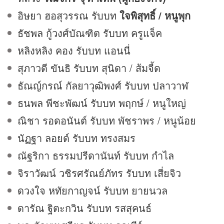
อิษยา ฮอสุวรรณ รับบท
ใจพิสุทธิ์ / หนูพุก
ธัชพล กู้วงศ์บัณฑิต รับบท ครูแจ็ค
หลิงหลิง คอง รับบท แอนนี่
สุภาวดี ขันธิ รับบท สุนิดา / ส้มจี้ด
ธัณญ์กรณ์ กัลยาวุฒิพงศ์ รับบท ปลาวาฬ
ธนพล พีชะพัฒน์ รับบท พฤกษ์ / หนูใหญ่
ณิชา รอดอนันต์ รับบท พัชราพร / หนูน้อย
นัฏฐา ลอยด์ รับบท ทรงสมร
ณัฐริกา ธรรมปรีดานันท์ รับบท กำไล
จิราวัฒน์ วชิรศรัณย์ภัทร รับบท เสี่ยจิว
ดวงใจ หทัยกาญจน์ รับบท ยายนวล
ดารัณ ฐิตะกวิน รับบท รสสุคนธ์