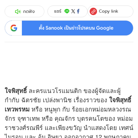
Copy link
แชร์
กดฟัง
ตั้ง Sanook เป็นข่าวโปรดบน Google
ใจพิสุทธิ์
ละครแนวโรแมนติก ของผู้จัดและผู้
กำกับ ฉัตรชัย เปล่งพานิช เรื่องราวของ
ใจพิสุทธิ์
เทวพรหม
หรือ หนูพุก กับ ร้อยเอกหม่อมหลวงรณ
จักร จุฑาเทพ หรือ คุณจักร บุตรคนโตของ หม่อม
ราชวงศ์รณพีร์ และเพียงขวัญ นำแสดงโดย เทศน์
ไมรอน และ อุ้ม อิษยา ออกอากาศ 12 พฤษภาคม