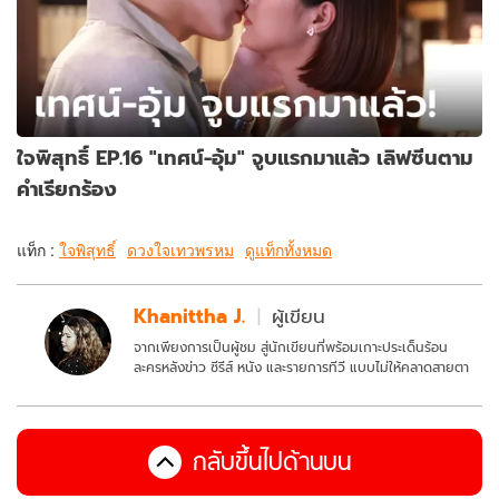
ใจพิสุทธิ์ EP.16 "เทศน์-อุ้ม" จูบแรกมาแล้ว เลิฟซีนตาม
คำเรียกร้อง
แท็ก :
ใจพิสุทธิ์
ดวงใจเทวพรหม
ดูแท็กทั้งหมด
Khanittha J.
ผู้เขียน
จากเพียงการเป็นผู้ชม สู่นักเขียนที่พร้อมเกาะประเด็นร้อน
ละครหลังข่าว ซีรีส์ หนัง และรายการทีวี แบบไม่ให้คลาดสายตา
กลับขึ้นไปด้านบน