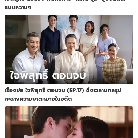
แบบหวานๆ
เรื่องย่อ ใจพิสุทธิ์ ตอนจบ (EP.17) ถึงเวลาบทสรุป
สะสางความบาดหมางในอดีต