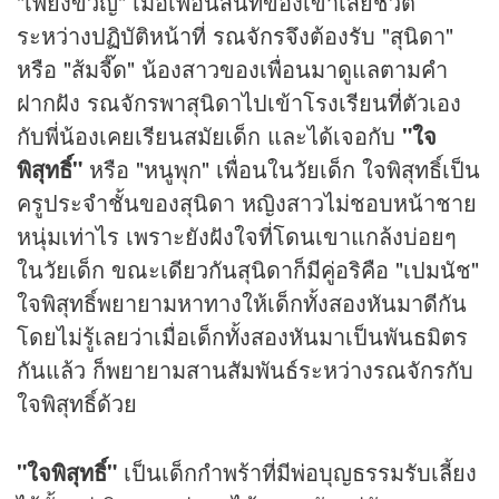
"เพียงขวัญ" เมื่อเพื่อนสนิทของเขาเสียชีวิต
ระหว่างปฏิบัติหน้าที่ รณจักรจึงต้องรับ "สุนิดา"
หรือ "ส้มจี๊ด" น้องสาวของเพื่อนมาดูแลตามคำ
ฝากฝัง รณจักรพาสุนิดาไปเข้าโรงเรียนที่ตัวเอง
กับพี่น้องเคยเรียนสมัยเด็ก และได้เจอกับ
"ใจ
พิสุทธิ์"
หรือ "หนูพุก" เพื่อนในวัยเด็ก ใจพิสุทธิ์เป็น
ครูประจำชั้นของสุนิดา หญิงสาวไม่ชอบหน้าชาย
หนุ่มเท่าไร เพราะยังฝังใจที่โดนเขาแกล้งบ่อยๆ
ในวัยเด็ก ขณะเดียวกันสุนิดาก็มีคู่อริคือ "เปมนัช"
ใจพิสุทธิ์พยายามหาทางให้เด็กทั้งสองหันมาดีกัน
โดยไม่รู้เลยว่าเมื่อเด็กทั้งสองหันมาเป็นพันธมิตร
กันแล้ว ก็พยายามสานสัมพันธ์ระหว่างรณจักรกับ
ใจพิสุทธิ์ด้วย
"ใจพิสุทธิ์"
เป็นเด็กกำพร้าที่มีพ่อบุญธรรมรับเลี้ยง