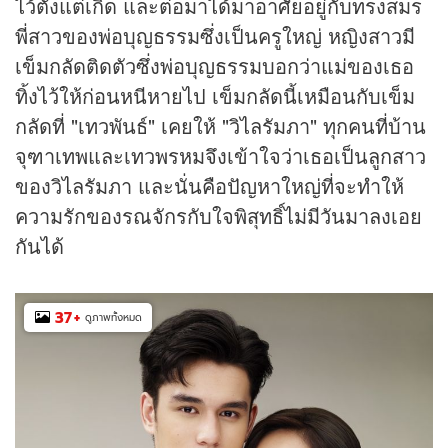
ไว้ตั้งแต่เกิด และต่อมาได้มาอาศัยอยู่กับทรงสมร
พี่สาวของพ่อบุญธรรมซึ่งเป็นครูใหญ่ หญิงสาวมี
เข็มกลัดติดตัวซึ่งพ่อบุญธรรมบอกว่าแม่ของเธอ
ทิ้งไว้ให้ก่อนหนีหายไป เข็มกลัดนี้เหมือนกับเข็ม
กลัดที่ "เทวพันธ์" เคยให้ "วิไลรัมภา" ทุกคนที่บ้าน
จุฑาเทพและเทวพรหมจึงเข้าใจว่าเธอเป็นลูกสาว
ของวิไลรัมภา และนั่นคือปัญหาใหญ่ที่จะทำให้
ความรักของรณจักรกับใจพิสุทธิ์ไม่มีวันมาลงเอย
กันได้
37
+
ดูภาพทั้งหมด