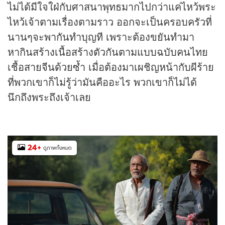
ไม่ได้มีใจใฝ่กับศาสนาพุทธมากไปกว่าแค่ไหว้พระ
ไหว้เจ้าตามเรื่องตามราว ออกจะเป็นครอบครัวที่
นานๆจะพากันทำบุญที เพราะต้องขยันทำมา
หากินสร้างเนื้อสร้างตัวกันตามแบบฉบับคนไทย
เชื้อสายจีนด้วยซ้ำ เมื่อต้องมาเผชิญหน้ากับผีร้าย
ที่พวกเขาก็ไม่รู้ว่ามันคืออะไร พวกเขาก็ไม่ได้
นึกถึงพระถึงเจ้าเลย
24
+
ดูภาพทั้งหมด