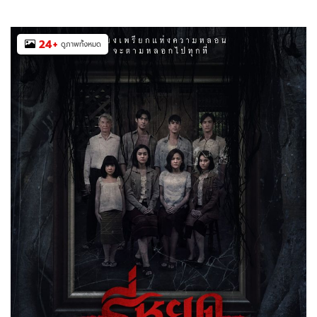
24
+
ดูภาพทั้งหมด