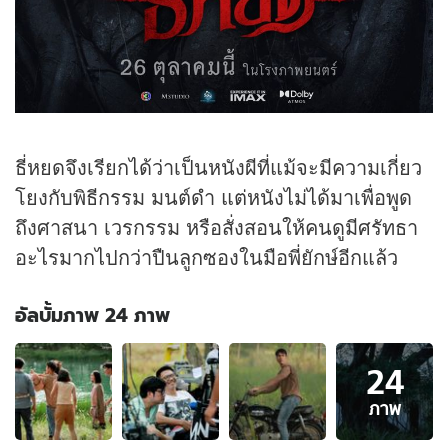
ธี่หยดจึงเรียกได้ว่าเป็นหนังผีที่แม้จะมีความเกี่ยว
โยงกับพิธีกรรม มนต์ดำ แต่หนังไม่ได้มาเพื่อพูด
ถึงศาสนา เวรกรรม หรือสั่งสอนให้คนดูมีศรัทธา
อะไรมากไปกว่าปืนลูกซองในมือพี่ยักษ์อีกแล้ว
อัลบั้มภาพ 24 ภาพ
อัลบั้ม
24
ภาพ
24
ภาพ
ภาพ
ของ