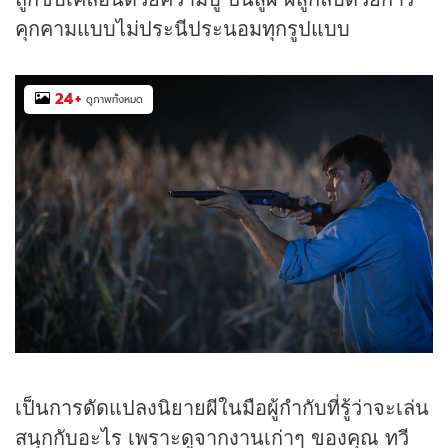
คุกคามแบบไม่ประนีประนอมทุกรูปแบบ
24
+
ดูภาพทั้งหมด
เป็นการดัดแปลงนิยายผีในมือผู้กำกับที่รู้ว่าจะเล่น
สนุกกับอะไร เพราะดูจากงานเก่าๆ ของคุณ ทวี