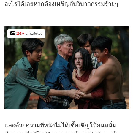
อะไรได้เลยหากต้องเผชิญกับวิบากกรรมร้ายๆ
24
+
ดูภาพทั้งหมด
และด้วยความที่หนังไม่ได้เชื้อเชิญให้คนหมั่น