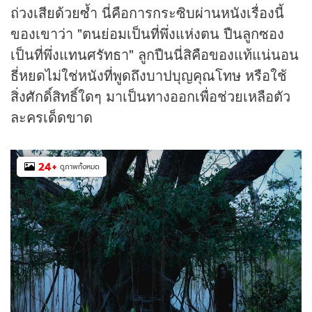
ถ่วงเสียด้วยซ้ำ นี่คือการกระซิบผ่านหนังเรื่องนี้
ของเขาว่า "ตนย่อมเป็นที่พึ่งแห่งตน ปืนลูกซอง
เป็นที่พึ่งแทนศรัทธา" ลูกปืนนี่สิคือของแท้แน่นอน
ธี่หยดไม่ใช่หนังที่พูดถึงบาปบุญคุณโทษ หรือใช้
สิ่งศักดิ์สิทธิ์ใดๆ มาเป็นทางออกเพื่อช่วยเหลือตัว
ละครเด็ดขาด
24
+
ดูภาพทั้งหมด