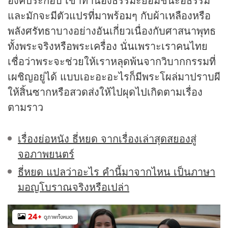
และมักจะมีตัวแปรที่มาพร้อมๆ กับผ้าเหลืองหรือ
พลังศรัทธาบางอย่างอันเกี่ยวเนื่องกับศาสนาพุทธ
ทั้งพระจริงหรือพระเครื่อง นั่นเพราะเราคนไทย
เชื่อว่าพระจะช่วยให้เราหลุดพ้นจากวิบากกรรมที่
เผชิญอยู่ได้ แบบเอะอะอะไรก็มีพระโผล่มาปราบผี
ให้สิ้นซากหรือสวดส่งให้ไปผุดไปเกิดตามเรื่อง
ตามราว
เรื่องย่อหนัง ธี่หยด จากเรื่องเล่าสุดสยองสู่
จอภาพยนตร์
ธี่หยด แปลว่าอะไร คำนี้มาจากไหน เป็นภาษา
มอญโบราณจริงหรือเปล่า
24
+
ดูภาพทั้งหมด