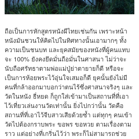
ถือเป็นการหักสูตรหนังผีไทยเช่นกัน เพราะหน้า
หนังมันชวนให้คิดไปในทิศทางนั้นเอามากๆ ทั้ง
ความเป็นชนบท และยุคสมัยของหนังที่ผู้คนแทบ
จะ 100% ยังคงยึดมั่นถือมั่นในศาสนา ไม่ว่าจะ
นับถือศรัทธาตามพ่อแม่ปู่ย่าตายายก็ดี หรือจะ
เป็นการห้อยพระไว้อุ่นใจเสมอก็ดี ยุคนั้นยังไม่มี
คนที่กล้าออกมาบอกว่าตนไร้ซึ่งศาสนาจริงๆ และ
วัดในหนัง ธี่หยด ก็ถูกใส่เข้ามาเป็นสถานที่ที่เอา
ไว้เที่ยวเล่นงานวัดเท่านั้น ยิ่งไปกว่านั้น วัดคือ
สถานที่ที่เอาไว้จีบสาวเสียด้วยซ้ำ แต่ทุกๆ คนเข้า
วัดไปต้องกราบพระ ขอพร ขอหวย ตามเรื่องตาม
ราว แต่อย่างที่เกริ่นไว้ว่า พระก็ไม่สามารถช่วย