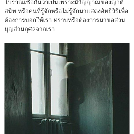
โบราณเชื่อกันว่าเป็นเพราะมีวิญญาณของญาติ
สนิท หรือคนที่รู้จักหรือไม่รู้จักมาแสดงอิทธิวิธีเพื่อ
ต้องการบอกให้เรา ทราบหรือต้องการมาขอส่วน
บุญส่วนกุศลจากเรา