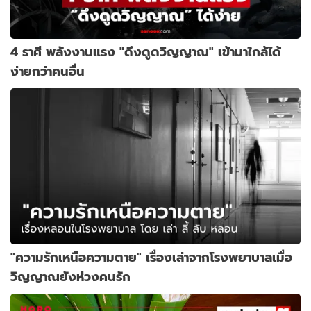
4 ราศี พลังงานแรง "ดึงดูดวิญญาณ" เข้ามาใกล้ได้
ง่ายกว่าคนอื่น
"ความรักเหนือความตาย" เรื่องเล่าจากโรงพยาบาลเมื่อ
วิญญาณยังห่วงคนรัก