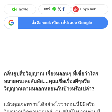
Copy link
แชร์
กดฟัง
ตั้ง Sanook เป็นข่าวโปรดบน Google
กลิ่นธูปสื่อวิญญาณ เรื่องหลอนๆ ที่เชื่อว่าใคร
หลายคนเคยสัมผัส....คุณเชื่อเรื่องผีๆหรือ
วิญญาณตามหลอกหลอนกันบ้างหรือเปล่า?
แล้วคุณจะทราบได้อย่างไรว่าตอนนี้มีผีหรือ
วิญญาณติดตามคุณอยู่! คนสมัยโบราณท่านมี