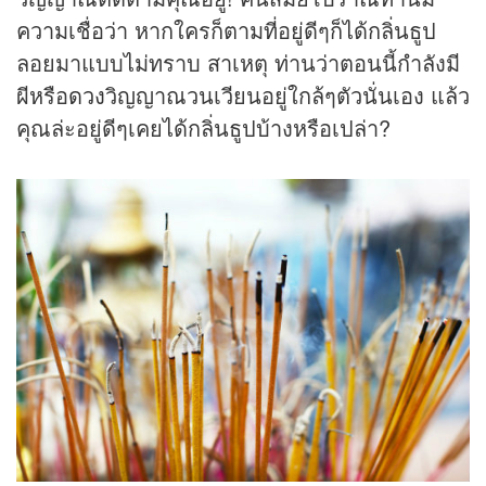
ความเชื่อว่า หากใครก็ตามที่อยู่ดีๆก็ได้กลิ่นธูป
ลอยมาแบบไม่ทราบ สาเหตุ ท่านว่าตอนนี้กำลังมี
ผีหรือ
ดวง
วิญญาณวนเวียนอยู่ใกล้ๆตัวนั่นเอง แล้ว
คุณล่ะอยู่ดีๆเคยได้กลิ่นธูปบ้างหรือเปล่า?