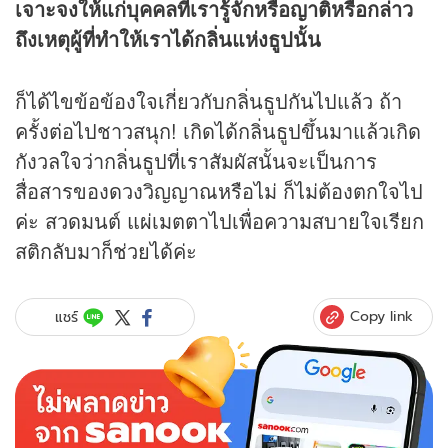
เจาะจงให้แก่บุคคลที่เรารู้จักหรือญาติหรือกล่าว
ถึงเหตุผู้ที่ทำให้เราได้กลิ่นแห่งธูปนั้น
ก็ได้ไขข้อข้องใจเกี่ยวกับกลิ่นธูปกันไปแล้ว ถ้า
ครั้งต่อไปชาวสนุก! เกิดได้กลิ่นธูปขึ้นมาแล้วเกิด
กังวลใจว่ากลิ่นธูปที่เราสัมผัสนั้นจะเป็นการ
สื่อสารของดวงวิญญาณหรือไม่ ก็ไม่ต้องตกใจไป
ค่ะ สวดมนต์ แผ่เมตตาไปเพื่อความสบายใจเรียก
สติกลับมาก็ช่วยได้ค่ะ
Copy link
แชร์