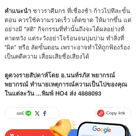
คำแนะนำ
ชาวราศีมกร ที่เชื่องช้า ก้าวไปทีละขั้น
ตอน ควรใช้ความรวดเร็ว เด็ดขาด ให้มากขึ้น แต่
อย่างมี "สติ" กิจกรรมที่ทำนั้นถึงจะได้ผลอย่างที่
คาดหวัง แต่ระวังอย่าใจร้อนจนบุ่มบ่าม ทำสิ่งที่
"ผิด" หรือ ลัดขั้นตอน เพราะอาจทำให้ถูกฟ้องร้อง
เป็นคดีความ เสื่อมเสียชื่อเสียงได้
ดูดวง
รายสัปดาห์โดย อ.นนท์รภัส พยากรณ์
พยากรณ์ ทำนายเหตุการณ์ความเป็นไปของคุณ
ในแต่ละวัน ...พิมพ์ HO4 ส่ง 4888093
Copy link
แชร์