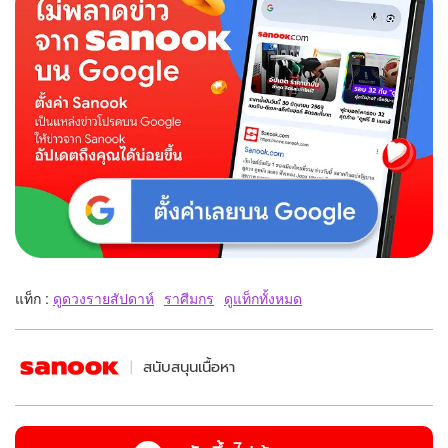
แท็ก :
ดูดวงรายสัปดาห์
ราศีมกร
ดูแท็กทั้งหมด
สนับสนุนเนื้อหา