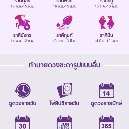
ราศีตุลย์
ราศีพิจิก
ราศีธนู
17 ต.ค.-15 พ.ย.
16 พ.ย.-15 ธ.ค.
16 ธ.ค.-13 ม.ค.
ราศีมังกร
ราศีกุมภ์
ราศีมีน
14 ม.ค.-12 ก.พ.
13 ก.พ.-13 มี.ค.
14 มี.ค.-12 เม.ย.
ทำนายดวงชะตารูปแบบอื่น
ดูดวงรายวัน
ไพ่ยิปซีรายวัน
ดูดวงรายปักษ์