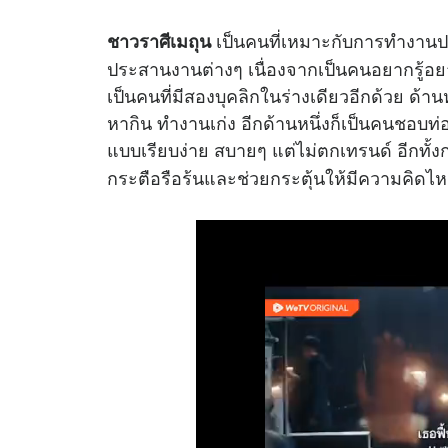
เป็นคนที่เหมาะกับการทำงานประ
ชาวราศีเมถุน
ประสานงานต่างๆ เนื่องจากเป็นคนอยากรู้อยาก
เป็นคนที่มีสองบุคลิกในร่างเดียวอีกด้วย ด
หากิน ทำงานเก่ง อีกด้านหนึ่งก็เป็นคนชอบท่
แบบเรียบง่าย สบายๆ แต่ไม่ตกเทรนด์ อีกทั้งกา
กระตือรือร้นและช่วยกระตุ้นให้มีความคิดไหลล