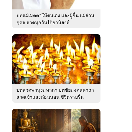
บทแผ่เมตตาให้ตนเอง และผู้อื่น แผ่ส่วน
กุศล สวดทุกวันได้อานิสงส์
บทสวดพาหุงมหากา บทชัยมงคลคาถา
สวดเช้าและก่อนนอน ชีวิตราบรื่น