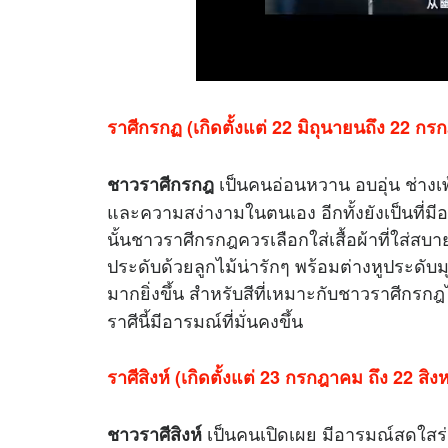
ราศีกรกฏ (เกิดตั้งแต่ 22 มิถุนายนถึง 22 ก
เป็นคนอ่อนหวาน อบอุ่น ช่างเ
ชาวราศีกรกฎ
และความสง่างามในตนเอง อีกทั้งยังเป็นที่มี
นั้นชาวราศีกรกฎควรเลือกใส่เสื้อผ้าที่ใส่ส
ประดับด้วยลูกไม้น่ารักๆ พร้อมต่างหูประดับ
มากยิ่งขึ้น สำหรับสีที่เหมาะกับชาวราศีกรกฎ
ราศีนี้มีอารมณ์ที่มั่นคงขึ้น
ราศีสิงห์ (เกิดตั้งแต่ 23 กรกฎาคม ถึง 22 สิ
เป็นคนเปิดเผย มีอารมณ์สดใสร่า
ชาวราศีสิงห์