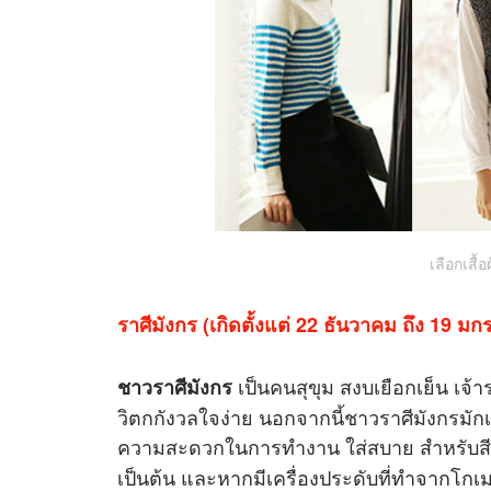
เลือกเสื้
ราศีมังกร (เกิดตั้งแต่ 22 ธันวาคม ถึง 19 ม
เป็นคนสุขุม สงบเยือกเย็น เจ้
ชาวราศีมังกร
วิตกกังวลใจง่าย นอกจากนี้ชาวราศีมังกรมักเป
ความสะดวกในการทำงาน ใส่สบาย สำหรับสีที
เป็นต้น และหากมีเครื่องประดับที่ทำจากโกเมน