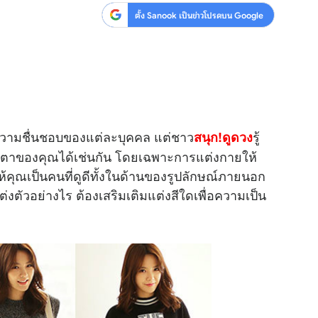
ตั้ง Sanook เป็นข่าวโปรดบน Google
วามชื่นชอบของแต่ละบุคคล แต่ชาว
รู้
สนุก!ดูดวง
ตาของคุณได้เช่นกัน โดยเฉพาะการแต่งกายให้
้คุณเป็นคนที่ดูดีทั้งในด้านของรูปลักษณ์ภายนอก
่งตัวอย่างไร ต้องเสริมเติมแต่งสีใดเพื่อความเป็น