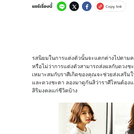
แชร์เรื่องนี้
Copy link
รสนิยมในการแต่งตัวนั้นจะแตกต่างไปตามค
หรือไม่ว่าการแต่งตัวสามารถส่งผลกับ
ดวง
ชะ
เหมาะสมกับราศีเกิดของคุณจะช่วยส่งเสริมให
และ
ดวง
ชะตา ลองมาดูกันสิว่าราศีไหนต้องแต
สิริมงคลแก่ชีวิตบ้าง