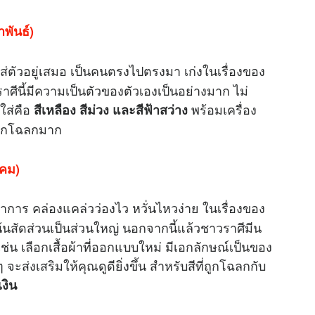
าพันธ์)
่ตัวอยู่เสมอ เป็นคนตรงไปตรงมา เก่งในเรื่องของ
นี้มีความเป็นตัวของตัวเองเป็นอย่างมาก ไม่
รใส่คือ
พร้อมเครื่อง
สีเหลือง สีม่วง และสีฟ้าสว่าง
งถูกโฉลกมาก
าคม)
การ คล่องแคล่วว่องไว หวั่นไหวง่าย ในเรื่องของ
 เน้นสัดส่วนเป็นส่วนใหญ่ นอกจากนี้แล้วชาวราศีมีน
่น เลือกเสื้อผ้าที่ออกแบบใหม่ มีเอกลักษณ์เป็นของ
ส่งเสริมให้คุณดูดียิ่งขึ้น สำหรับสีที่ถูกโฉลกกับ
เงิน