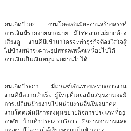
คนเกิดปีวอก งานโดดเด่นมีผลงานสร้างสรรค์
การเงินมีรายจ่ายมากมาย มีโชคลาภไม่มากต้อง
เสี่ยงดู งานดีมีเข้ามาใครจะทำธุรกิจต้องใส่ใจสู้
ไปข้างหน้าจะผ่านอุปสรรคเหน็ดเหนื่อยไปได้
การเงินเป็นเงินหมุน พอผ่านไปได้
คนเกิดปีระกา มีเกณฑ์เดินทางเพราะการงาน
งานดีมีความสำเร็จ ผู้ใหญ่ที่เคยสนับสนุนงานจะมี
การเปลี่ยนย้ายงานไปหน่วยงานอื่นในอนาคต
งานโดดเด่นมีการลงทุนขยายกิจการประเภทที่อยู่
อาศัย ร้านค้าประเภทบริการ กิจการอาหารและ
เกษตร มีโอกาสได้เงินเพราะเป็นตัวกลาง