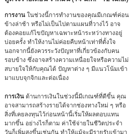
การงาน
ในช่วงนี้การทำงานของคุณมีเกณฑ์ค่อน
ข้างล่าช้า หรือไม่เป็นไปตามแผนที่วางไว้ อาจ
ต้องคอยแก้ไขปัญหาเฉพาะหน้าระหว่างทางอยู่
บ่อยครั้ง ทำให้งานไม่ค่อยคืบหน้าเท่าที่ตั้งใจ
นอกจากนี้ยังควรระวังปัญหาที่เกี่ยวข้องกับคน
รอบข้าง ซึ่งอาจสร้างความเหนื่อยใจหรือความไม่
สบายใจให้กับคุณได้ ปัญหาต่าง ๆ มีแนวโน้มเข้า
มาแบบจุกจิกและต่อเนื่อง
การเงิน
ด้านการเงินในช่วงนี้มีเกณฑ์ที่ดีขึ้น คุณ
อาจสามารถสร้างรายได้จากช่องทางใหม่ ๆ หรือ
สิ่งที่เคยลงทุนไว้ก่อนหน้านี้เริ่มให้ผลตอบแทน
มากขึ้น อย่างไรก็ตาม ค่าใช้จ่ายในชีวิตประจำ
วันก็เพิ่มสูงขึ้นเช่นกัน ทำให้แม้จะมีรายรับเข้ามา