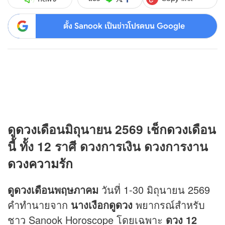
ตั้ง Sanook เป็นข่าวโปรดบน Google
ดู
ดวง
เดือนมิถุนายน 2569 เช็ก
ดวง
เดือน
นี้ ทั้ง 12 ราศี ดวงการเงิน ดวงการงาน
ดวงความรัก
ดูดวง
เดือนพฤษภาคม
วันที่ 1-30 มิถุนายน 2569
คำทำนายจาก
นางเงือก
ดูดวง
พยากรณ์สำหรับ
ชาว
Sanook Horoscope โดยเฉพาะ
ดวง 12