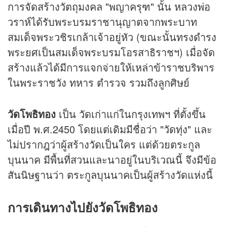
การจัดสร้างวัตถุมงคล "พญาครุฑ" นั้น หลวงพ่อ
วราห์ได้รับพระบรมราชานุญาตจากพระบาท
สมเด็จพระวชิรเกล้าเจ้าอยู่หัว (ขณะนั้นทรงดำรง
พระยศเป็นสมเด็จพระบรมโอรสาธิราชฯ) เมื่อจัด
สร้างแล้วได้มีการแจกจ่ายให้เหล่าข้าราชบริพาร
ในพระราชวัง ทหาร ตำรวจ รวมถึงลูกศิษย์
วัดโพธิทอง
เป็น วัดเก่าแก่ในกรุงเทพฯ ที่ตั้งขึ้น
เมื่อปี พ.ศ.2450 โดยแต่เดิมมีชื่อว่า "วัดทุ่ง" และ
ไม่ปรากฎว่าผู้สร้างวัดเป็นใคร แต่ด้วยตระกูล
บุนนาค มีพื้นที่สวนและนาอยู่ในบริเวณนี้ จึงมีข้อ
สันนิษฐานว่า ตระกูลบุนนาคเป็นผู้สร้างวัดแห่งนี้
การเดินทางไปยังวัดโพธิทอง