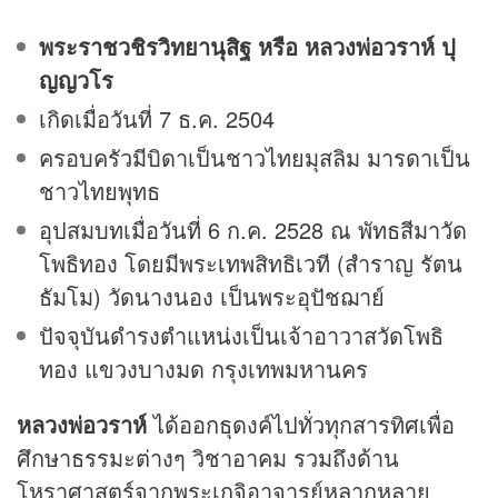
พระราชวชิรวิทยานุสิฐ หรือ หลวงพ่อวราห์ ปุ
ญญวโร
เกิดเมื่อวันที่ 7 ธ.ค. 2504
ครอบครัวมีบิดาเป็นชาวไทยมุสลิม มารดาเป็น
ชาวไทยพุทธ
อุปสมบทเมื่อวันที่ 6 ก.ค. 2528 ณ พัทธสีมาวัด
โพธิทอง โดยมีพระเทพสิทธิเวที (สำราญ รัตน
ธัมโม) วัดนางนอง เป็นพระอุปัชฌาย์
ปัจจุบันดำรงตำแหน่งเป็นเจ้าอาวาสวัดโพธิ
ทอง แขวงบางมด กรุงเทพมหานคร
หลวงพ่อวราห์
ได้ออกธุดงค์ไปทั่วทุกสารทิศเพื่อ
ศึกษาธรรมะต่างๆ วิชาอาคม รวมถึงด้าน
โหราศาสตร์จากพระเกจิอาจารย์หลากหลาย