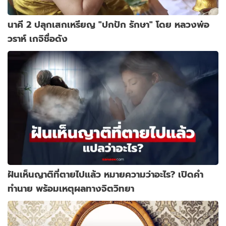
นาคี 2 ปลุกเสกเหรียญ "ปกปัก รักษา" โดย หลวงพ่อ
วราห์ เกจิชื่อดัง
ฝันเห็นญาติที่ตายไปแล้ว หมายความว่าอะไร? เปิดคำ
ทำนาย พร้อมเหตุผลทางจิตวิทยา