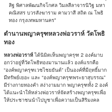
สิฐ พิศาลพัฒนกิจโกศล วิมลสีลาจารนิวิฐ มหา
คณิสสร บวรสังฆาราม คามวาสี สถิต ณ โพธิ
ทอง กรุงเทพมหานคร"
ตำนานพญาครุฑหลวงพ่อวราห์ วัดโพธิ
ทอง
หลวงพ่อวราห์
ได้นิมิตเห็นพญาครุฑ 2 องค์มาบ
อกว่าอยู่ที่วัดโพธิทองมานานแล้ว องค์แรกคือ
“องค์พญาครุฑเวชไชยยันต์” เป็นองค์ที่มีฤทธิ์มาก
มีทรัพย์เยอะ และ “องค์พญาครุฑพระยาสุบรรณ”
มีร่างกายทองคำ สง่างามมาก พญาครุฑทั้ง 2 องค์
ได้แนะนำให้หล่วงพ่อวราห์จัดสร้างพญาครุฑเพื่อ
ให้ประชาชนนำไปบูชาเพื่อความเป็นสิริมงคล