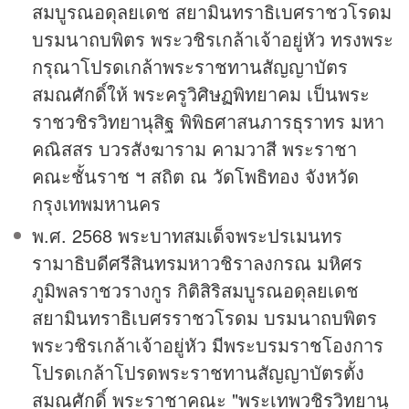
สมบูรณอดุลยเดช สยามินทราธิเบศราชวโรดม
บรมนาถบพิตร พระวชิรเกล้าเจ้าอยู่หัว ทรงพระ
กรุณาโปรดเกล้าพระราชทานสัญญาบัตร
สมณศักดิ์ให้ พระครูวิศิษฏพิทยาคม เป็นพระ
ราชวชิรวิทยานุสิฐ พิพิธศาสนภารธุราทร มหา
คณิสสร บวรสังฆาราม คามวาสี พระราชา
คณะชั้นราช ฯ สถิต ณ วัดโพธิทอง จังหวัด
กรุงเทพมหานคร
พ.ศ. 2568 พระบาทสมเด็จพระปรเมนทร
รามาธิบดีศรีสินทรมหาวชิราลงกรณ มหิศร
ภูมิพลราชวรางกูร กิติสิริสมบูรณอดุลยเดช
สยามินทราธิเบศรราชวโรดม บรมนาถบพิตร
พระวชิรเกล้าเจ้าอยู่หัว มีพระบรมราชโองการ
โปรดเกล้าโปรดพระราชทานสัญญาบัตรตั้ง
สมณศักดิ์ พระราชาคณะ "พระเทพวชิรวิทยานุ