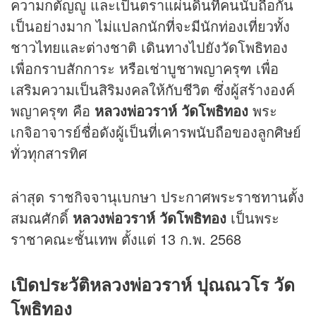
ความกตัญญู และเป็นตราแผ่นดินที่คนนับถือกัน
เป็นอย่างมาก ไม่แปลกนักที่จะมีนักท่องเที่ยวทั้ง
ชาวไทยและต่างชาติ เดินทางไปยังวัดโพธิทอง
เพื่อกราบสักการะ หรือเช่าบูชาพญาครุฑ เพื่อ
เสริมความเป็นสิริมงคลให้กับชีวิต ซึ่งผู้สร้างองค์
พญาครุฑ คือ
หลวงพ่อวราห์ วัดโพธิทอง
พระ
เกจิอาจารย์ชื่อดังผู้เป็นที่เคารพนับถือของลูกศิษย์
ทั่วทุกสารทิศ
ล่าสุด ราชกิจจานุเบกษา ประกาศพระราชทานตั้ง
สมณศักดิ์
หลวงพ่อวราห์ วัดโพธิทอง
เป็นพระ
ราชาคณะชั้นเทพ ตั้งแต่ 13 ก.พ. 2568
เปิดประวัติหลวงพ่อวราห์ ปุณณวโร วัด
โพธิทอง