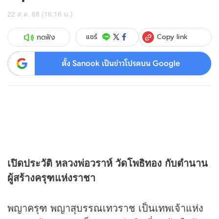
22 ส.ค. 68 (16:16 น.)
Copy link
แชร์
กดฟัง
ตั้ง Sanook เป็นข่าวโปรดบน Google
เปิดประวัติ หลวงพ่อวราห์ วัดโพธิทอง กับตำนาน
ผู้สร้างครุฑแห่งราชา
พญาครุฑ พญาสุบรรณเทวราช เป็นเทพเจ้าแห่ง