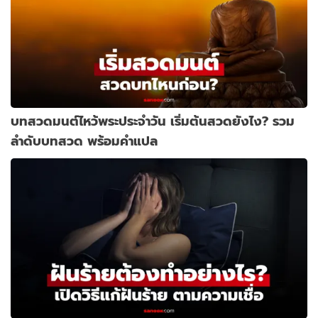
บทสวดมนต์ไหว้พระประจำวัน เริ่มต้นสวดยังไง? รวม
ลำดับบทสวด พร้อมคำแปล