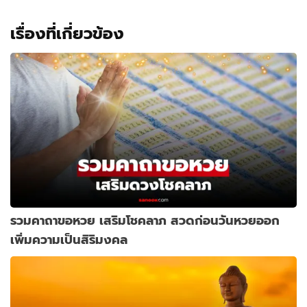
เรื่องที่เกี่ยวข้อง
รวมคาถาขอหวย เสริมโชคลาภ สวดก่อนวันหวยออก
เพิ่มความเป็นสิริมงคล