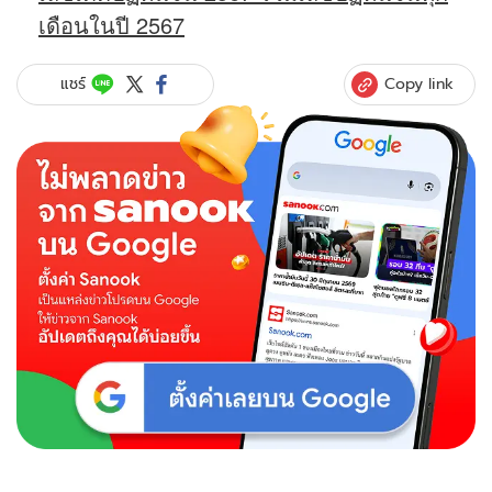
เดือนในปี 2567
Copy link
แชร์