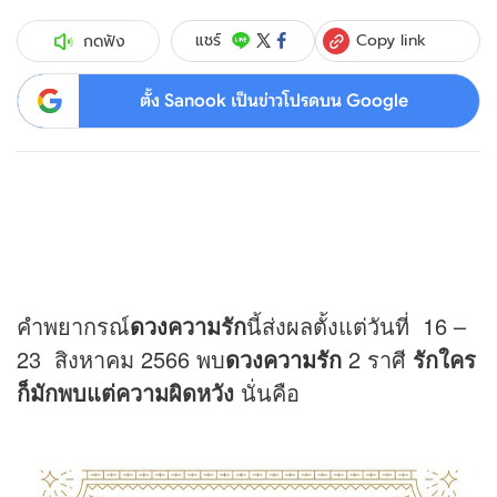
Copy link
แชร์
กดฟัง
ตั้ง Sanook เป็นข่าวโปรดบน Google
คำพยากรณ์
ดวง
ความรัก
นี้ส่งผลตั้งแต่วันที่ 16 –
23 สิงหาคม 2566 พบ
ดวงความรัก
2 ราศี
รักใคร
ก็มักพบแต่ความผิดหวัง
นั่นคือ