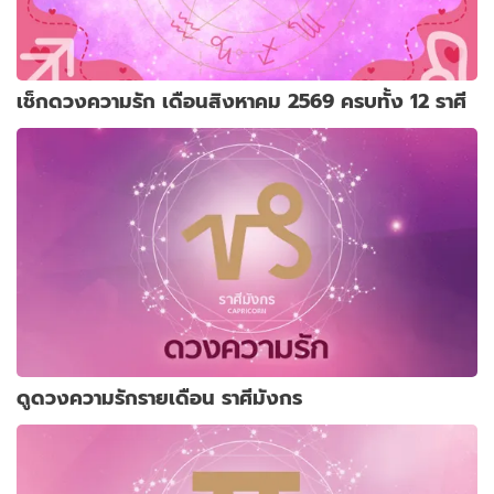
เช็กดวงความรัก เดือนสิงหาคม 2569 ครบทั้ง 12 ราศี
ดูดวงความรักรายเดือน ราศีมังกร