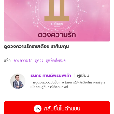
ดูดวงความรักรายเดือน ราศีเมถุน
แท็ก :
ดวงความรัก
ดูดวง
ดูแท็กทั้งหมด
ธนกร ศานติพรนพเก้า
ผู้เขียน
การดูดวงแบบแม่นขั้นเทพ โดยการใช้หลักวิชาโหราศาตร์ยูเร
เนียควบคู่กับการใช้ฌานทิพย์
กลับขึ้นไปด้านบน