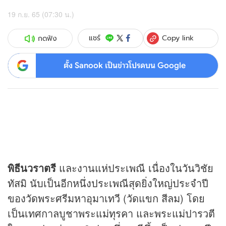
19 ก.ย. 65 (07:30 น.)
Copy link
แชร์
กดฟัง
ตั้ง Sanook เป็นข่าวโปรดบน Google
พิธีนวราตรี
และงานแห่ประเพณี เนื่องในวันวิชัย
ทัสมิ นับเป็นอีกหนึ่งประเพณีสุดยิ่งใหญ่ประจำปี
ของวัดพระศรีมหาอุมาเทวี (วัดแขก สีลม) โดย
เป็นเทศกาลบูชาพระแม่ทุรคา และพระแม่ปารวตี