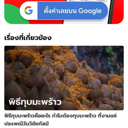
เรื่องที่เกี่ยวข้อง
พิธีทุบมะพร้าวคืออะไร ทำไมต้องทุบมะพร้าว ที่งานแห่
ประเพณีวันวิชัยทัสมิ