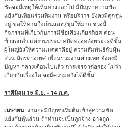
ชิดจะมีเหตุให้เหินห่างออกไป มีปัญหาความขัด
แย้งกับเพื่อนร่วมทีมงาน หรือบริวาร ยังคงมีคุกรุ่น
อยู่ ขอให้ท่านใจเย็นและสุขุมให้มาก ช่วงนี้
กิจกรรมที่เกี่ยวกับการมีชื่อเสียงเกียรติยศ ค่อน
ข้างตกต่ำ แต่งานประเภทปิดทองหลังพระจะดีขึ้น
ผู้ใหญ่ยังให้ความเมตตาดีอยู่ ความสัมพันธ์กับหุ้น
ส่วน มิตรต่างเพศ เพื่อนร่วมงานต่างเพศ ยังคงมี
ปัญหา กลางเดือนไปแล้ว การเจรจาต่อรอง ไม่ว่า
เกี่ยวกับเรื่องใด จะมีความหวังได้ดีขึ้น
ราศีมิถุน 15 มิ.ย. - 14 ก.ค.
เมษายน
งานจะมีปัญหาเริ่มต้นเข้าสู่ความขัด
แย้งกับหุ้นส่วน ถ้าท่านจะเป็นลูกจ้าง อาจถูก
นายจ้างดุด่าด้วยเรื่องที่ท่านมิได้ทำผิด ทำให้ท่าน