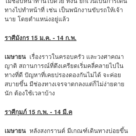
ไม่ชอบหน้าท่านไปด้วย ทั้งนี้ ยกเว้นเป็นการเดิน
ทางไปทำหน้าที่ เช่น เป็นพนักงานขับรถให้เจ้า
นาย โดยตำแหน่งอยู่แล้ว
ราศีมังกร 15 ม.ค. - 14 ก.พ.
เมษายน
เรื่องราวในครอบครัว และวงศาคณา
ญาติ สถานการณ์ที่ตึงเครียดเริ่มคลี่คลายไปใน
ทางที่ดี ปัญหาที่เคยปรองดองกันไม่ได้ จะค่อย
สบายขึ้น มีช่องทางเจรจาตกลงแต่ก็ไม่ง่ายดาย
นัก ต้องใช้เวลาบ้าง
ราศีกุมภ์ 15 ก.พ. - 14 มี.ค
เมษายน
หลังสงกรานต์ มีเกณฑ์เดินทางบ่อยขึ้น