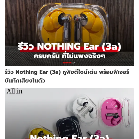
รีวิว Nothing Ear (3a) หูฟังดีไซน์เด่น พร้อมฟีเจอร์
บันทึกเสียงในตัว