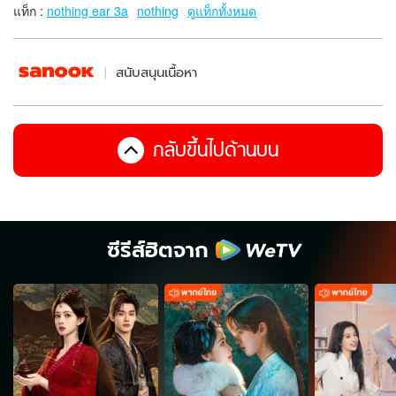
แท็ก :
nothing ear 3a
nothing
ดูแท็กทั้งหมด
สนับสนุนเนื้อหา
กลับขึ้นไปด้านบน
ซีรีส์ฮิตจาก