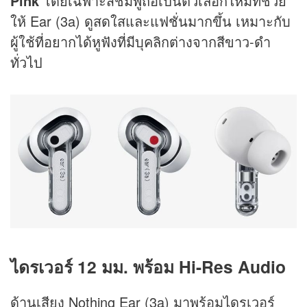
Pink
โดยเฉพาะสีชมพูถือเป็นตัวเลือกใหม่ที่ช่วย
ให้ Ear (3a) ดูสดใสและแฟชั่นมากขึ้น เหมาะกับ
ผู้ใช้ที่อยากได้หูฟังที่มีบุคลิกต่างจากสีขาว-ดำ
ทั่วไป
ไดรเวอร์ 12 มม. พร้อม Hi-Res Audio
ด้านเสียง Nothing Ear (3a) มาพร้อมไดรเวอร์