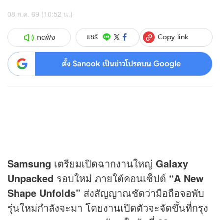
08 ก.ค. 69 (10:52 น.)
Copy link
แชร์
กดฟัง
ตั้ง Sanook เป็นข่าวโปรดบน Google
Samsung
เตรียมเปิดฉากงานใหญ่
Galaxy
Unpacked
รอบใหม่ ภายใต้คอนเซ็ปต์
“A New
Shape Unfolds”
ส่งสัญญาณชัดว่ามือถือจอพับ
รุ่นใหม่กำลังจะมา โดยงานเปิดตัวจะจัดขึ้นที่กรุง