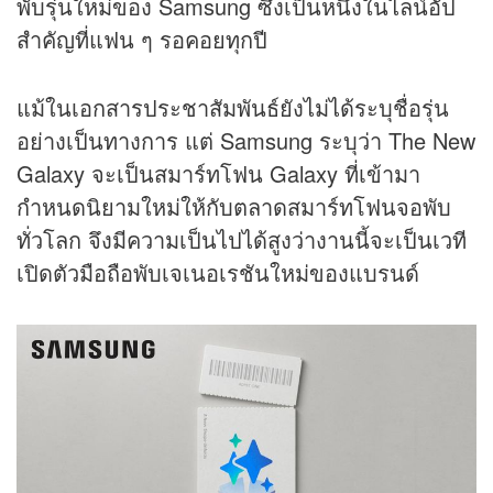
พับรุ่นใหม่ของ Samsung ซึ่งเป็นหนึ่งในไลน์อัป
สำคัญที่แฟน ๆ รอคอยทุกปี
แม้ในเอกสารประชาสัมพันธ์ยังไม่ได้ระบุชื่อรุ่น
อย่างเป็นทางการ แต่ Samsung ระบุว่า The New
Galaxy จะเป็นสมาร์ทโฟน Galaxy ที่เข้ามา
กำหนดนิยามใหม่ให้กับตลาดสมาร์ทโฟนจอพับ
ทั่วโลก จึงมีความเป็นไปได้สูงว่างานนี้จะเป็นเวที
เปิดตัวมือถือพับเจเนอเรชันใหม่ของแบรนด์