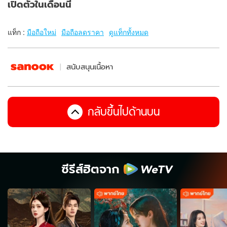
เปิดตัวในเดือนนี้
แท็ก :
มือถือใหม่
มือถือลดราคา
ดูแท็กทั้งหมด
สนับสนุนเนื้อหา
กลับขึ้นไปด้านบน
ซีรีส์ฮิตจาก