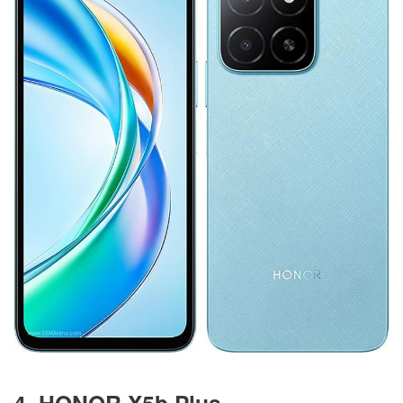
4. HONOR X5b Plus