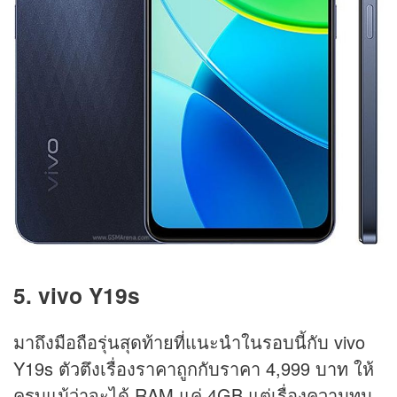
5. vivo Y19s
มาถึงมือถือรุ่นสุดท้ายที่แนะนำในรอบนี้กับ vivo
Y19s ตัวตึงเรื่องราคาถูกกับราคา 4,999 บาท ให้
ครบแม้ว่าจะได้ RAM แค่ 4GB แต่เรื่องความทน