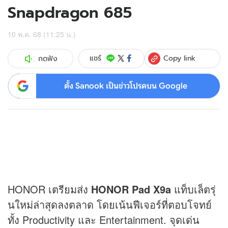
Snapdragon 685
10 พ.ค. 68 (11:25 น.)
Copy link
แชร์
กดฟัง
ตั้ง Sanook เป็นข่าวโปรดบน Google
HONOR เตรียมส่ง
HONOR Pad X9a
แท็บเล็ตรุ่
นใหม่ล่าสุดลงตลาด โดยเน้นฟีเจอร์ที่ตอบโจทย์
ทั้ง Productivity และ Entertainment. จุดเด่น