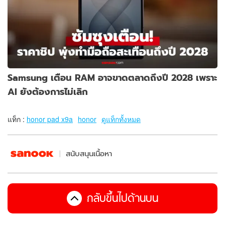
Samsung เตือน RAM อาจขาดตลาดถึงปี 2028 เพราะ
AI ยังต้องการไม่เลิก
แท็ก :
honor pad x9a
honor
ดูแท็กทั้งหมด
สนับสนุนเนื้อหา
กลับขึ้นไปด้านบน