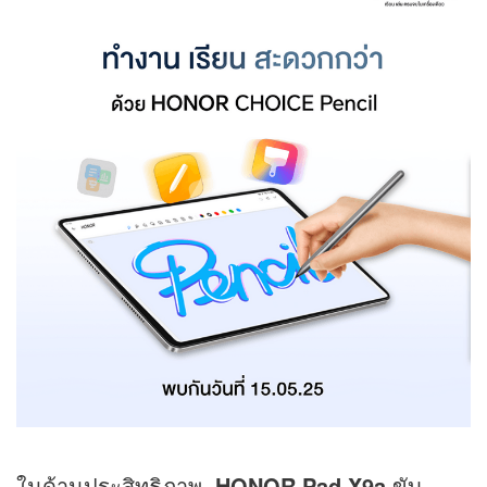
ในด้านประสิทธิภาพ,
HONOR Pad X9a
ขับ