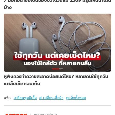
7 มือถือน่าซื้อเป็นของขวัญวันแม่ 2569 มีรุ่นไหนน่าโดน
บ้าง
หูฟังควรทำความสะอาดบ่อยแค่ไหน? หลายคนใช้ทุกวัน
แต่ลืมเช็ดก่อนเก็บ
แท็ก :
เปลี่ยนชุดผีเสื้อ
ai เปลี่ยนเสื้อผ้า
ดูแท็กทั้งหมด