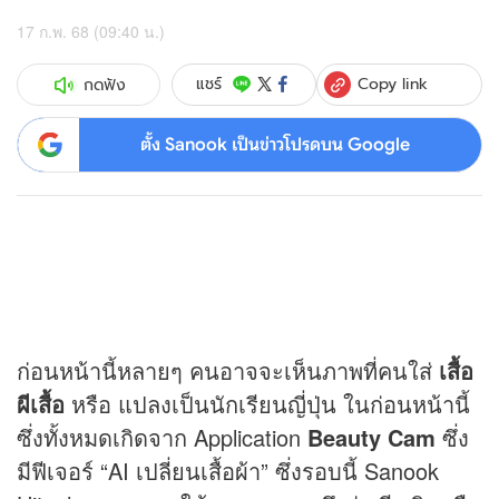
17 ก.พ. 68 (09:40 น.)
Copy link
แชร์
กดฟัง
ตั้ง Sanook เป็นข่าวโปรดบน Google
ก่อนหน้านี้หลายๆ คนอาจจะเห็นภาพที่คนใส่
เสื้อ
ผีเสื้อ
หรือ แปลงเป็นนักเรียนญี่ปุ่น ในก่อนหน้านี้
ซึ่งทั้งหมดเกิดจาก Application
Beauty Cam
ซึ่ง
มีฟีเจอร์ “AI เปลี่ยนเสื้อผ้า” ซึ่งรอบนี้ Sanook