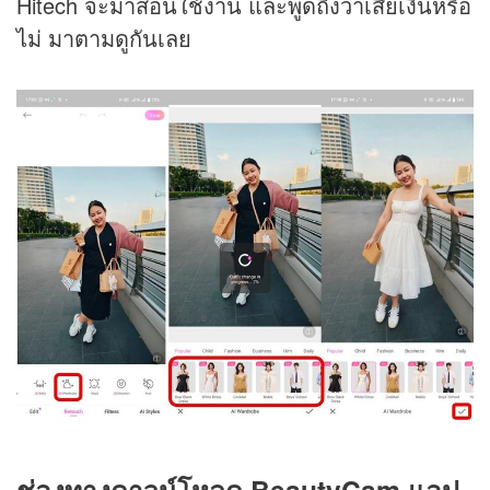
Hitech จะมาสอนใช้งาน และพูดถึงว่าเสียเงินหรือ
ไม่ มาตามดูกันเลย
ช่องทางดาวน์โหลด BeautyCam แอป