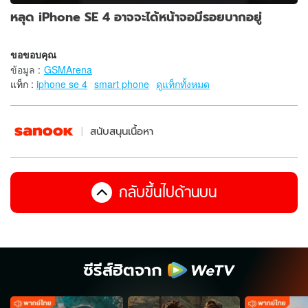
หลุด iPhone SE 4 อาจจะได้หน้าจอมีรอยบากอยู่
ขอขอบคุณ
ข้อมูล
:
GSMArena
แท็ก :
iphone se 4
smart phone
ดูแท็กทั้งหมด
สนับสนุนเนื้อหา
กลับขึ้นไปด้านบน
ซีรีส์ฮิตจาก