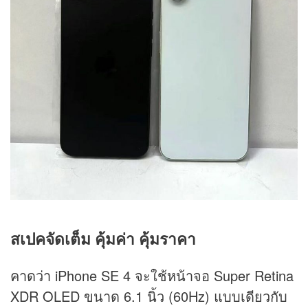
สเปคจัดเต็ม คุ้มค่า คุ้มราคา
คาดว่า iPhone SE 4 จะใช้หน้าจอ Super Retina
XDR OLED ขนาด 6.1 นิ้ว (60Hz) แบบเดียวกับ