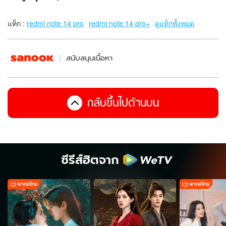
แท็ก :
redmi note 14 pro
redmi note 14 pro+
ดูแท็กทั้งหมด
สนับสนุนเนื้อหา
กลับขึ้นไปด้านบน
ซีรีส์ฮิตจาก