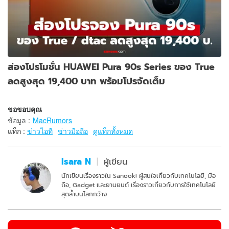
ส่องโปรโมชั่น HUAWEI Pura 90s Series ของ True
ลดสูงสุด 19,400 บาท พร้อมโปรจัดเต็ม
ขอขอบคุณ
ข้อมูล
:
MacRumors
แท็ก :
ข่าวไอที
ข่าวมือถือ
ดูแท็กทั้งหมด
Isara N
ผู้เขียน
นักเขียนเรื่องราวใน Sanook! ผู้สนใจเกี่ยวกับเทคโนโลยี, มือ
ถือ, Gadget และยานยนต์ เรื่องราวเกี่ยวกับการใช้เทคโนโลยี
สุดล้ำบนโลกกว้าง