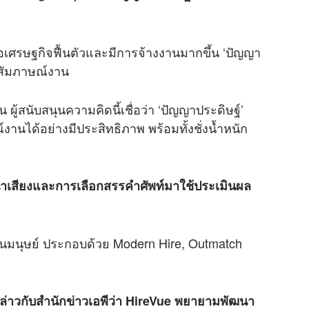
อเศรษฐกิจฟื้นตัวและมีการจ้างงานมากขึ้น ‘ปัญญา
สัมภาษณ์งาน
ู้สนับสนุนความคิดนี้เชื่อว่า ‘ปัญญาประดิษฐ์’
นได้อย่างมีประสิทธิภาพ พร้อมทั้งชั่งน้ำหนัก
้ำเสียงและการเลือกสรรคำศัพท์มาใช้ประเมินผล
แทนมนุษย์ ประกอบด้วย Modern Hire, Outmatch
 กล่าวกับสำนักข่าวเอพีว่า HireVue พยายามพัฒนา