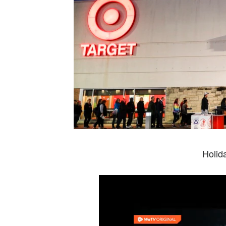
Holid