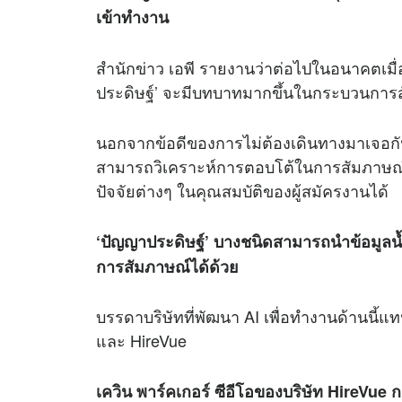
เข้าทำงาน
สำนักข่าว เอพี รายงานว่าต่อไปในอนาคตเมื่
ประดิษฐ์’ จะมีบทบาทมากขึ้นในกระบวนการ
นอกจากข้อดีของการไม่ต้องเดินทางมาเจอกัน ผ
สามารถวิเคราะห์การตอบโต้ในการสัมภาษณ์งา
ปัจจัยต่างๆ ในคุณสมบัติของผู้สมัครงานได้
‘ปัญญาประดิษฐ์’ บางชนิดสามารถนำข้อมูลน
การสัมภาษณ์ได้ด้วย
บรรดาบริษัทที่พัฒนา AI เพื่อทำงานด้านนี้
และ HireVue
เควิน พาร์คเกอร์ ซีอีโอของบริษัท HireVue