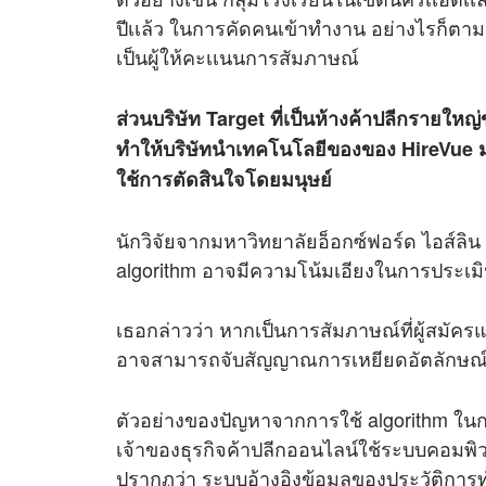
ปีเเล้ว ในการคัดคนเข้าทำงาน อย่างไรก็ตาม 
เป็นผู้ให้คะเเนนการสัมภาษณ์
ส่วนบริษัท Target ที่เป็นห้างค้าปลีกราย
ทำให้บริษัทนำเทคโนโลยีของของ HireVue มา
ใช้การตัดสินใจโดยมนุษย์
นักวิจัยจากมหาวิทยาลัยอ็อกซ์ฟอร์ด ไอส์ลิน
algorithm อาจมีความโน้มเอียงในการประเม
เธอกล่าวว่า หากเป็นการสัมภาษณ์ที่ผู้สมัคร
อาจสามารถจับสัญญาณการเหยียดอัตลักษณ
ตัวอย่างของปัญหาจากการใช้ algorithm ในก
เจ้าของธุรกิจค้าปลีกออนไลน์ใช้ระบบคอมพิว
ปรากฏว่า ระบบอ้างอิงข้อมูลของประวัติกา