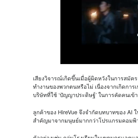
เสียงวิจารณ์เกิดขึ้นเมื่อผู้ผิดหวังในการสม
ทำงานของพวกตนหรือไม่ เนื่องจากเกิดการเหย
บริษัทที่ใช้ ‘ปัญญาประดิษฐ์’ ในการคัดคนเข้
ลูกค้าของ HireVue จึงจำกัดบทบาทของ AI 
สำคัญมาจากมนุษย์มากกว่าโปรเเกรมคอมพิว
ตัวอย่างเช่น กลุ่มโรงเรียนในเขตนครเเอตเ