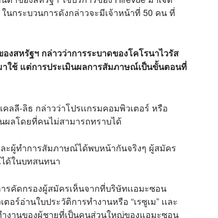
ในกระบวนการดังกล่าวจะมีเจ้าหน้าที่ 50 คน ที่
ใหญ่ของสหรัฐฯ กล่าวว่าการระบาดของโคโรนาไวรัส
ใช้ แต่การประเมินผลการสัมภาษณ์เป็นขั้นตอนที่
 เคลลี-ลิธ กล่าวว่าโปรเเกรมคอมพิวเตอร์ หรือ
ินผลโดยที่คนไม่สามารถทราบได้
และผู้ทำการสัมภาษณ์ได้พบหน้ากันจริงๆ ผู้สมัคร
์ได้ในบทสนทนา
ารคัดกรองผู้สมัครเห็นจากที่บริษัทเเอมะซอน
เตอร์อ่านใบประวัติการทำงานหรือ “เรซูเม” เเละ
รทำงานของผู้ชายที่เป็นคนส่วนใหญ่ของแอมะซอน