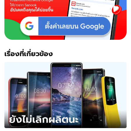
ที่
8
เม.ย.
นี้
เรื่องที่เกี่ยวข้อง