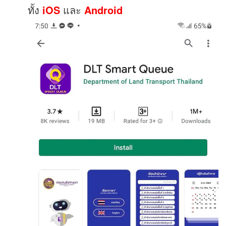
ทั้ง
iOS
และ
Android