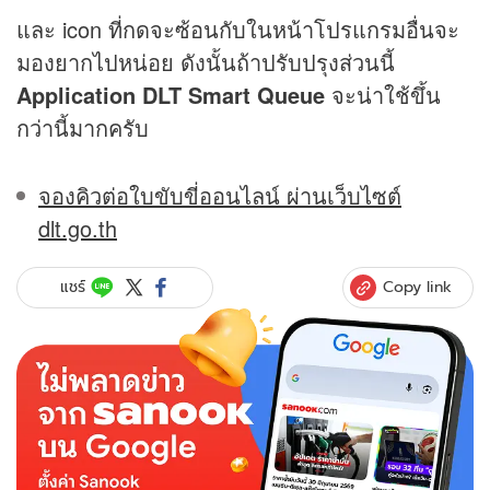
และ icon ที่กดจะซ้อนกับในหน้าโปรแกรมอื่นจะ
มองยากไปหน่อย ดังนั้นถ้าปรับปรุงส่วนนี้
Application DLT Smart Queue
จะน่าใช้ขึ้น
กว่านี้มากครับ
จองคิวต่อใบขับขี่ออนไลน์ ผ่านเว็บไซต์
dlt.go.th
Copy link
แชร์