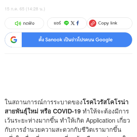
15 ก.ค. 65 (14:28 น.)
Copy link
แชร์
กดฟัง
ตั้ง Sanook เป็นข่าวโปรดบน Google
ในสถานการณ์การระบาดของ
โรคไวรัสโคโรน่า
สายพันธุ์ใหม่ หรือ
COVID
-19
ทำให้จะต้องมีการ
เว้นระยะห่างมากขึ้น ทำให้เกิด Application เกี่ยว
กับการอำนวยความสะดวกกับชีวิตเรามากขึ้น