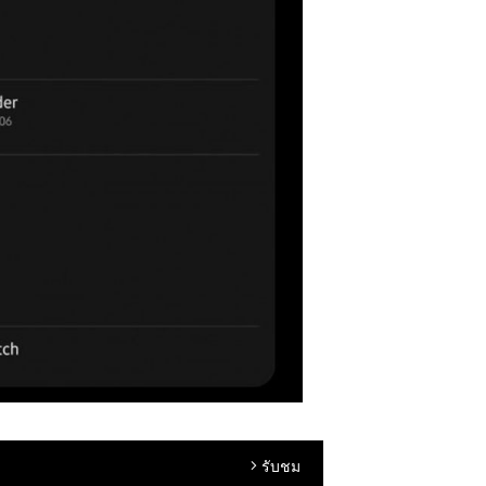
รับชม
arrow_forward_ios