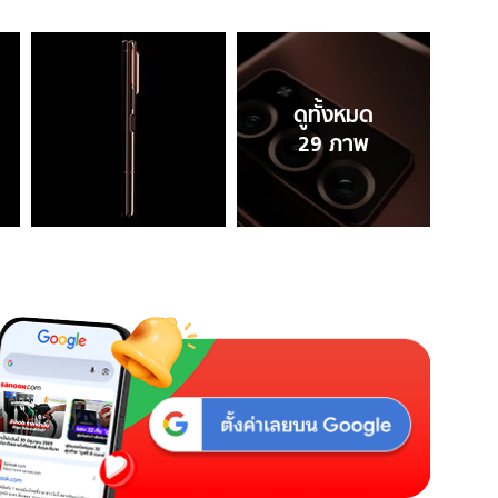
ดูทั้งหมด
29
ภาพ