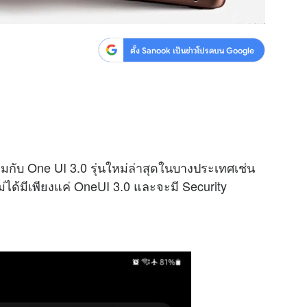
ตั้ง Sanook เป็นข่าวโปรดบน Google
กับ One UI 3.0 รุ่นใหม่ล่าสุดในบางประเทศเช่น
ม่ได้มีเพียงแค่ OneUI 3.0 และจะมี Security