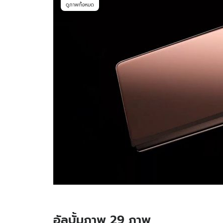
ดูภาพทั้งหมด
อัลบั้มภาพ 29 ภาพ