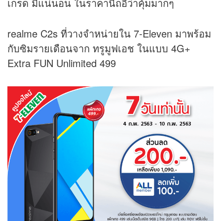
เกรด มีแน่นอน ในราคานี้ถอืว่าคุ้มมากๆ
realme C2s ที่วางจำหน่ายใน 7-Eleven มาพร้อม
กับซิมรายเดือนจาก ทรูมูฟเอช ในแบบ 4G+
Extra FUN Unlimited 499