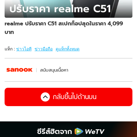
realme ปรับราคา C51 สเปกท็อปสุดในราคา 4,099
บาท
แท็ก :
ข่าวไอที
ข่าวมือถือ
ดูแท็กทั้งหมด
สนับสนุนเนื้อหา
กลับขึ้นไปด้านบน
ซีรีส์ฮิตจาก