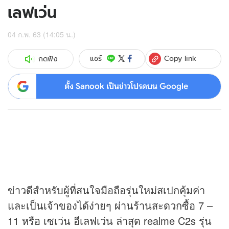
เลฟเว่น
04 ก.พ. 63 (14:05 น.)
Copy link
แชร์
กดฟัง
ตั้ง Sanook เป็นข่าวโปรดบน Google
ข่าวดีสำหรับผู้ที่สนใจมือถือรุ่นใหม่สเปกคุ้มค่า
และเป็นเจ้าของได้ง่ายๆ ผ่านร้านสะดวกซื้อ 7 –
11 หรือ เซเว่น อีเลฟเว่น ล่าสุด realme C2s รุ่น