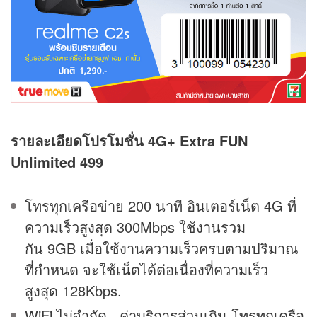
รายละเอียดโปรโมชั่น 4G+ Extra FUN
Unlimited 499
โทรทุกเครือข่าย 200 นาที อินเตอร์เน็ต 4G ที่
ความเร็วสูงสุด 300Mbps ใช้งานรวม
กัน 9GB เมื่อใช้งานความเร็วครบตามปริมาณ
ที่กำหนด จะใช้เน็ตได้ต่อเนื่องที่ความเร็ว
สูงสุด 128Kbps.
WiFi ไม่จำกัด , ค่าบริการส่วนเกิน โทรทุกเครือ