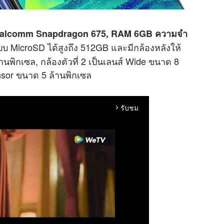
alcomm Snapdragon 675, RAM 6GB ความจำ
MicroSD ได้สูงถึง 512GB และมีกล้องหลังให้
านพิกเซล, กล้องตัวที่ 2 เป็นเลนส์ Wide ขนาด 8
ensor ขนาด 5 ล้านพิกเซล
รับชม
arrow_forward_ios