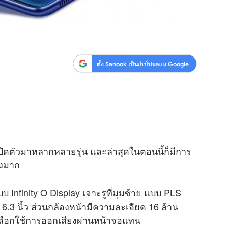
ตั้ง Sanook เป็นข่าวโปรดบน Google
ปิดตัวมาหลากหลายรุ่น และล่าสุดในตอนนี้ก็มีการ
างมาก
บบ Infinity O Display เจาะรูที่มุมซ้าย แบบ PLS
.3 นิ้ว ส่วนกล้องหน้ามีความละเอียด 16 ล้าน
แต่เลือกใช้การออกเสียงผ่านหน้าจอแทน