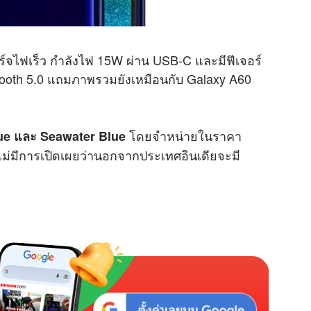
์จไฟเร็ว กำลังไฟ 15W ผ่าน USB-C และมีฟีเจอร์
etooth 5.0 แถมภาพรวมยังเหมือนกับ Galaxy A60
โดยจำหน่ายในราคา
ue และ Seawater Blue
ไม่มีการเปิดเผยว่านอกจากประเทศอินเดียจะมี