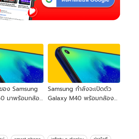
งของ Samsung
Samsung กำลังจะเปิดตัว
0 มาพร้อมกล้อง
Galaxy M40 พร้อมกล้อง
 ส่วนกล้องหน้า
หน้าเจาะรู ในวันที่ 11 มิถุนายน
นี้
หม่
smart phone
infinty o display
ข่าวไอที