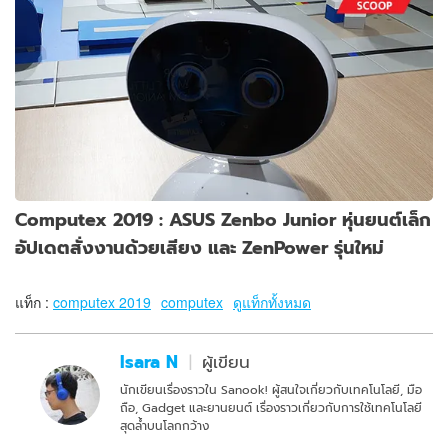
Computex 2019 : ASUS Zenbo Junior หุ่นยนต์เล็ก
อัปเดตสั่งงานด้วยเสียง และ ZenPower รุ่นใหม่
แท็ก :
computex 2019
computex
ดูแท็กทั้งหมด
Isara N
ผู้เขียน
นักเขียนเรื่องราวใน Sanook! ผู้สนใจเกี่ยวกับเทคโนโลยี, มือ
ถือ, Gadget และยานยนต์ เรื่องราวเกี่ยวกับการใช้เทคโนโลยี
สุดล้ำบนโลกกว้าง