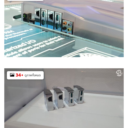
34
+
ดูภาพทั้งหมด