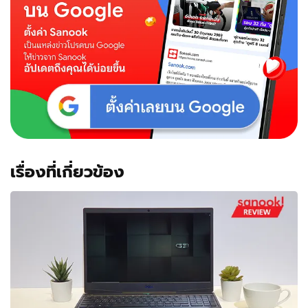
เปลี่ยนแปลง
และ
ดู
หน้า
จอ
ได้
ครบ
เรื่องที่เกี่ยวข้อง