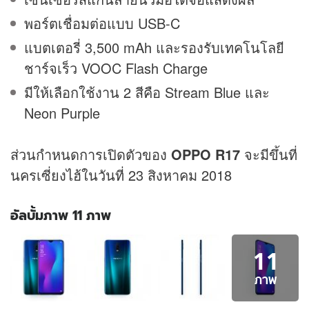
พอร์ตเชื่อมต่อแบบ USB-C
แบตเตอรี่ 3,500 mAh และรองรับเทคโนโลยี
ชาร์จเร็ว VOOC Flash Charge
มีให้เลือกใช้งาน 2 สีคือ Stream Blue และ
Neon Purple
ส่วนกำหนดการเปิดตัวของ
OPPO R17
จะมีขึ้นที่
นครเซี่ยงไฮ้ในวันที่ 23 สิงหาคม 2018
อัลบั้มภาพ 11 ภาพ
อัลบั้ม
11
ภาพ
11
ภาพ
ภาพ
ของ