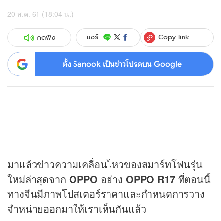
20 ส.ค. 61 (18:04 น.)
Copy link
แชร์
กดฟัง
ตั้ง Sanook เป็นข่าวโปรดบน Google
มาแล้วข่าวความเคลื่อนไหวของสมาร์ทโฟนรุ่น
ใหม่ล่าสุดจาก
OPPO
อย่าง
OPPO R17
ที่ตอนนี้
ทางจีนมีภาพโปสเตอร์ราคาและกำหนดการวาง
จำหน่ายออกมาให้เราเห็นกันแล้ว