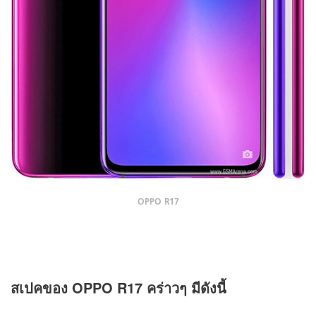
OPPO R17
สเปคของ OPPO R17 คร่าวๆ มีดังนี้