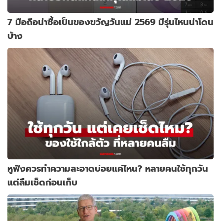
7 มือถือน่าซื้อเป็นของขวัญวันแม่ 2569 มีรุ่นไหนน่าโดน
บ้าง
หูฟังควรทำความสะอาดบ่อยแค่ไหน? หลายคนใช้ทุกวัน
แต่ลืมเช็ดก่อนเก็บ