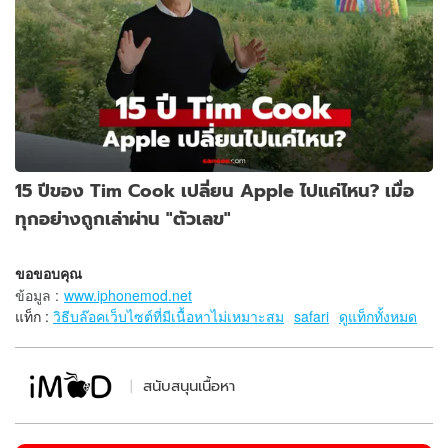
15 ปีของ Tim Cook เปลี่ยน Apple ไปแค่ไหน? เมื่อ
ทุกอย่างถูกเล่าผ่าน "ตัวเลข"
ขอขอบคุณ
ข้อมูล
:
www.iphonemod.net
แท็ก :
วิธีบล๊อคเว็บไซต์ที่มีเนื้อหาไม่เหมาะสม
safari
ดูแท็กทั้งหมด
สนับสนุนเนื้อหา