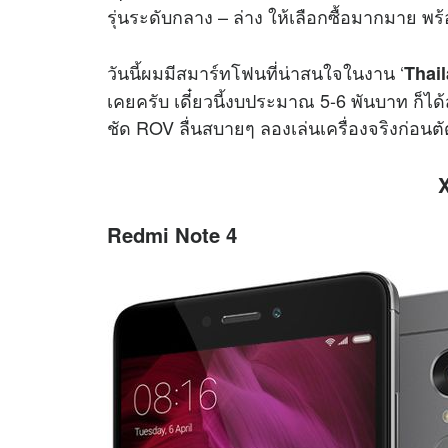
รุ่นระดับกลาง – ล่าง ให้เลือกซื้อมากมาย พร
วันนี้ผมมีสมาร์ทโฟนที่น่าสนใจในงาน ‘
Thai
เคยครับ เดี๋ยวนี้งบประมาณ 5-6 พันบาท ก็
ชัด ROV ลื่นสบายๆ ลองเล่นเครื่องจริงก่อนตั
Redmi Note 4