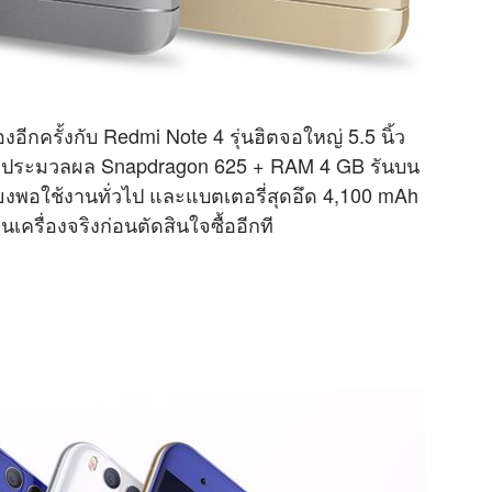
อีกครั้งกับ Redmi Note 4 รุ่นฮิตจอใหญ่ 5.5 นิ้ว
ิพประมวลผล Snapdragon 625 + RAM 4 GB รันบน
ยงพอใช้งานทั่วไป และแบตเตอรี่สุดอึด 4,100 mAh
เครื่องจริงก่อนตัดสินใจซื้ออีกที