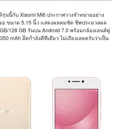
รุ่นนี้กับ Xiaomi Mi6 ประกาศวางจำหน่ายอย่าง
้าจอ ขนาด 5.15 นิ้ว แสดงผลคมชัด ชิพประมวลผล
B/128 GB รันบน Android 7.0 พร้อมกล้องเลนส์คู่
50 mAh อึดกำลังดีทีเดียว ไม่เถียงเลยครับว่าเป็น