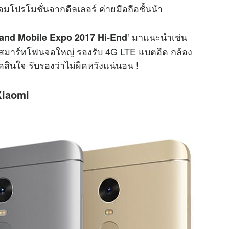
้อมโปรโมชั่นจากดีลเลอร์ ค่ายมือถือชั้นนำ
‘ มาแนะนำเช่น
land Mobile Expo 2017 Hi-End
ได้สมาร์ทโฟนจอใหญ่ รองรับ 4G LTE แบตอึด กล้อง
ดสินใจ รับรองว่าไม่ผิดหวังแน่นอน !
Xiaomi