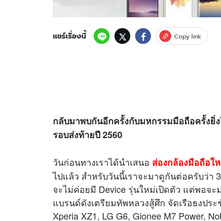
แชร์เรื่องนี้
Copy link
กลับมาพบกันอีกครั้งกับมหกรรมมือถือครั้งย
รอบส่งท้ายปี 2560
วันก่อนทางเราได้นำเสนอ
ส่องกล้องมือถือใ
ไปแล้ว สำหรับวันนี้เราจะมาดูกันต่อครับว่า 3
จะไม่ค่อยมี Device รุ่นใหม่เปิดตัว แต่พอจ
แบรนด์ดังเตรียมทัพหลวงสู้ศึก จัดเรือธงประ
Xperia XZ1, LG G6, Gionee M7 Power, Nok