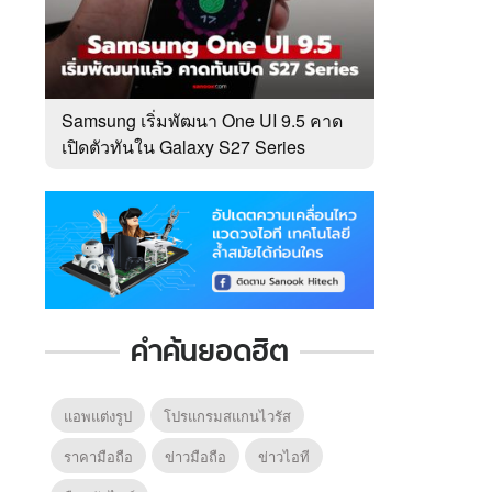
Samsung เริ่มพัฒนา One UI 9.5 คาด
เปิดตัวทันใน Galaxy S27 Series
คำค้นยอดฮิต
แอพแต่งรูป
โปรแกรมสแกนไวรัส
ราคามือถือ
ข่าวมือถือ
ข่าวไอที