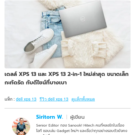
เดลล์ XPS 13 และ XPS 13 2-in-1 ใหม่ล่าสุด ขนาดเล็ก
กะทัดรัด กับดีไซน์ที่บางเบา
แท็ก :
dell xps 13
รีวิว dell xps 13
ดูแท็กทั้งหมด
Siritorn W.
ผู้เขียน
Senior Editor กอง Sanook! Hitech คนที่หลงรักในเรื่อง
ไอที ชอบเล่น Gadget ใหม่ๆ และเชื่อว่าทุกอย่างรอบตัวยังคง