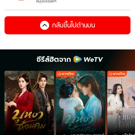
หมุนไปเรื่อยๆ
กลับขึ้นไปด้านบน
ซีรีส์ฮิตจาก