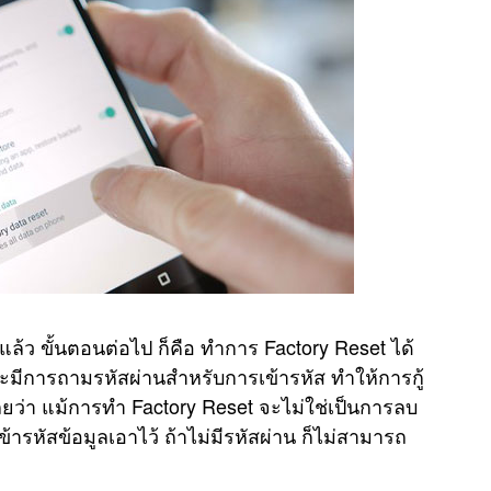
u
t
e
ยแล้ว ขั้นตอนต่อไป ก็คือ ทำการ Factory Reset ได้
ะมีการถามรหัสผ่านสำหรับการเข้ารหัส ทำให้การกู้
เลยว่า แม้การทำ Factory Reset จะไม่ใช่เป็นการลบ
้ารหัสข้อมูลเอาไว้ ถ้าไม่มีรหัสผ่าน ก็ไม่สามารถ