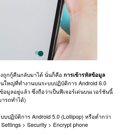
งถูกกู้คืนกลับมาได้ นั่นก็คือ
การเข้ารหัสข้อมูล
่วนใหญ่ที่ทำงานบนระบบปฏิบัติการ Android 6.0
อมูลอยู่แล้ว ซึ่งถือว่าเป็นฟีเจอร์เด่นบนเวอร์ชันนี้
สามารถทำได้)
บปฏิบัติการ Android 5.0 (Lollipop) หรือต่ำกว่า
่ Settings > Security > Encrypt phone