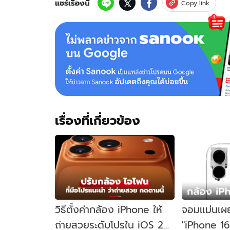
แชร์เรื่องนี้
Copy link
เรื่องที่เกี่ยวข้อง
วิธีตั้งค่ากล้อง iPhone ให้
จอมแม่นเผย
ถ่ายสวยระดับโปรใน iOS 26
"iPhone 16"