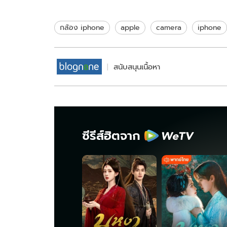
กดตรงไหนมาดูกัน
กล้องแนวตั
กล้อง iphone
apple
camera
iphone
สนับสนุนเนื้อหา
ซีรีส์ฮิตจาก