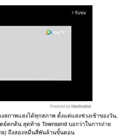
รับชม
arrow_forward_ios
Powered by 
GliaStudios
ภาพแสงได้ทุกสภาพ ตั้งแต่แสงช่วงเช้าของวัน,
ทิตย์ตกดิน สุดท้าย Townsend บอกว่าในการถ่าย
M
) ถึงสองหมื่นสี่พันล้านขั้นตอน
u