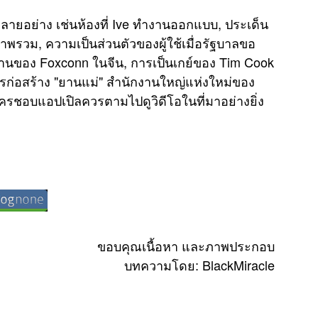
t
ายอย่าง เช่นห้องที่ Ive ทำงานออกแบบ, ประเด็น
e
ภาพรวม, ความเป็นส่วนตัวของผู้ใช้เมื่อรัฐบาลขอ
นงานของ Foxconn ในจีน, การเป็นเกย์ของ Tim Cook
ก่อสร้าง "ยานแม่" สำนักงานใหญ่แห่งใหม่ของ
ว ใครชอบแอปเปิลควรตามไปดูวิดีโอในที่มาอย่างยิ่ง
ขอบคุณเนื้อหา และภาพประกอบ
บทความโดย:
BlackMiracle