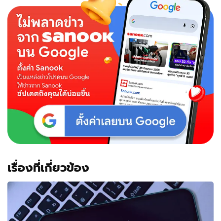
มา
แล้ว!
ดีไซน์
เดิม
แต่
เปลี่ยน
ฮาร์ดแวร์
ภายใน
เรื่องที่เกี่ยวข้อง