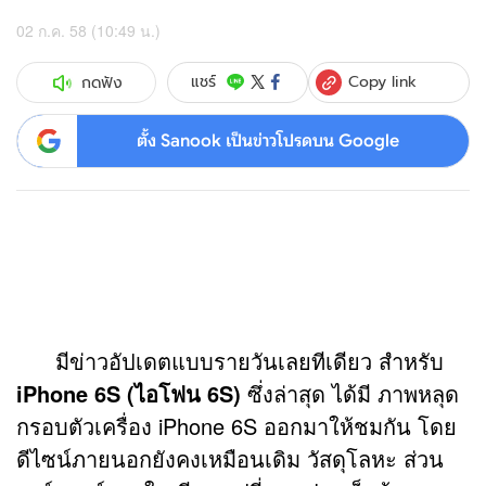
02 ก.ค. 58 (10:49 น.)
Copy link
แชร์
กดฟัง
ตั้ง Sanook เป็นข่าวโปรดบน Google
มีข่าวอัปเดตแบบรายวันเลยทีเดียว สำหรับ
iPhone 6S (ไอโฟน 6S)
ซึ่งล่าสุด ได้มี ภาพหลุด
กรอบตัวเครื่อง iPhone 6S ออกมาให้ชมกัน โดย
ดีไซน์ภายนอกยังคงเหมือนเดิม วัสดุโลหะ ส่วน