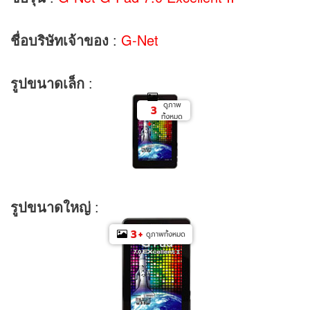
ชื่อบริษัทเจ้าของ
:
G-Net
รูปขนาดเล็ก
:
ดูภาพ
3
ทั้งหมด
+
รูปขนาดใหญ่
:
3
+
ดูภาพทั้งหมด