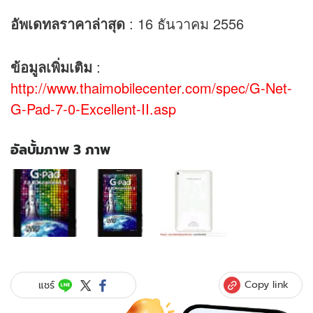
อัพเดทลราคาล่าสุด
: 16 ธันวาคม 2556
ข้อมูลเพิ่มเติม
:
http://www.thaimobilecenter.com/spec/G-Net-
G-Pad-7-0-Excellent-II.asp
อัลบั้มภาพ 3 ภาพ
อัลบั้ม
ภาพ
3
ภาพ
ของ
G-
Net
G-
Copy link
แชร์
Pad
7.0