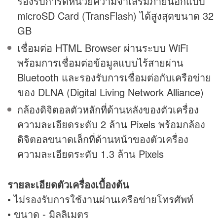
รองรับการ์ดหน่วยความจำเสริมภายนอกแบบ
microSD Card (TransFlash) ได้สูงสุดขนาด 32
GB
เชื่อมต่อ HTML Browser ผ่านระบบ WiFi
พร้อมการเชื่อมต่อข้อมูลแบบไร้สายผ่าน
Bluetooth และรองรับการเชื่อมต่อกับเครือข่าย
ของ DLNA (Digital Living Network Alliance)
กล้องดิจิตอลตัวหลักที่ด้านหลังของตัวเครื่อง
ความละเอียดระดับ 2 ล้าน Pixels พร้อมกล้อง
ดิจิตอลขนาดเล็กที่ด้านหน้าของตัวเครื่อง
ความละเอียดระดับ 1.3 ล้าน Pixels
รายละเอียดตัวเครื่องเบื้องต้น
• ไม่รองรับการใช้งานผ่านเครือข่ายโทรศัพท์
• ขนาด - มิลลิเมตร