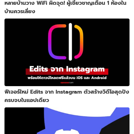
หลายบ้านวาง WiFi ผิดจุด! ผู้เชี่ยวชาญเตือน 1 ห้องใน
บ้านควรเลี่ยง
ฟีเจอร์ใหม่ Edits จาก Instagram ตัวสร้างวิดีโอสุดปัง
ครบจบในแอปเดียว