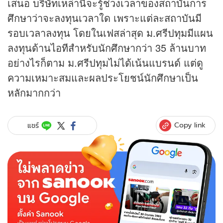
เสนอ บริษัทเหล่านี้จะรู้ช่วงเวลาของสถาบันการ
ศึกษาว่าจะลงทุนเวลาใด เพราะแต่ละสถาบันมี
รอบเวลาลงทุน โดยในเฟสล่าสุด ม.ศรีปทุมมีแผน
ลงทุนด้านไอทีสำหรับนักศึกษากว่า 35 ล้านบาท
อย่างไรก็ตาม ม.ศรีปทุมไม่ได้เน้นแบรนด์ แต่ดู
ความเหมาะสมและผลประโยชน์นักศึกษาเป็น
หลักมากกว่า
Copy link
แชร์