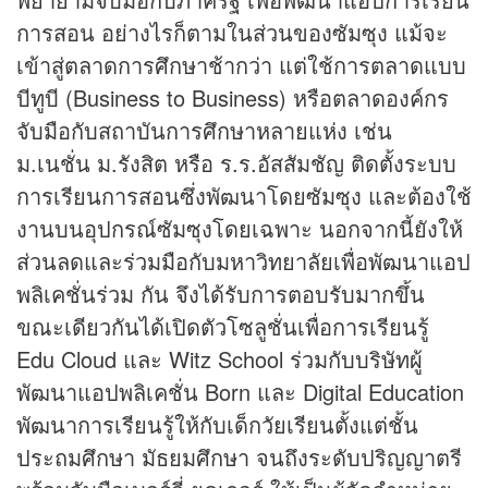
การสอน อย่างไรก็ตามในส่วนของซัมซุง แม้จะ
เข้าสู่ตลาดการศึกษาช้ากว่า แต่ใช้การตลาดแบบ
บีทูบี (Business to Business) หรือตลาดองค์กร
จับมือกับสถาบันการศึกษาหลายแห่ง เช่น
ม.เนชั่น ม.รังสิต หรือ ร.ร.อัสสัมชัญ ติดตั้งระบบ
การเรียนการสอนซึ่งพัฒนาโดยซัมซุง และต้องใช้
งานบนอุปกรณ์ซัมซุงโดยเฉพาะ นอกจากนี้ยังให้
ส่วนลดและร่วมมือกับมหาวิทยาลัยเพื่อพัฒนาแอป
พลิเคชั่นร่วม กัน จึงได้รับการตอบรับมากขึ้น
ขณะเดียวกันได้เปิดตัวโซลูชั่นเพื่อการเรียนรู้
Edu Cloud และ Witz School ร่วมกับบริษัทผู้
พัฒนาแอปพลิเคชั่น Born และ Digital Education
พัฒนาการเรียนรู้ให้กับเด็กวัยเรียนตั้งแต่ชั้น
ประถมศึกษา มัธยมศึกษา จนถึงระดับปริญญาตรี