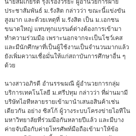
นายสมเกียรติ รุ่งเรืองวิริยะ ผู้อำนวยการฝ่าย
ประชาสัมพันธ์ ม.รังสิต กล่าวว่า ขณะนี้แข่งขัน
สูงมาก และด้วยเหตุที่ ม.รังสิต เป็น ม.เอกชน
ขนาดใหญ่ แทบทุกแบรนด์ต่างต้องการเข้ามา
ทำความร่วมมือ เพราะนอกจากจะเป็นโชว์เคส
และมีนักศึกษาที่เป็นผู้ใช้งานเป็นจำนวนมากแล้ว
ยังเพิ่มความเชื่อมั่นให้แก่สถาบันการศึกษาอื่น ๆ
ด้วย
นางสาวอภิรดี อำนรรฆมณี ผู้อำนวยการกลุ่ม
บริการเทคโนโลยี ม.ศรีปทุม กล่าวว่า ที่ผ่านมามี
บริษัทไอทีหลายรายเข้ามานำเสนอสินค้าเช่น
เดียวกัน อย่าง ซิสโก้ ผู้วางระบบโครงข่ายไอทีใน
มหาวิทยาลัยที่ร่วมมือกันหลายปีแล้ว และมีบาง
ค่ายจับมือกับค่ายโทรศัพท์มือถือเข้ามาให้ข้อ