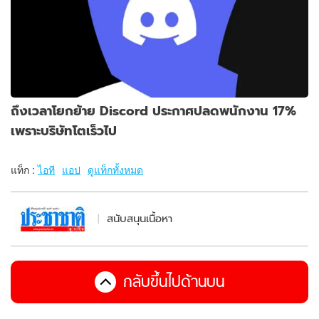
ถึงเวลาโยกย้าย Discord ประกาศปลดพนักงาน 17%
เพราะบริษัทโตเร็วไป
แท็ก :
ไอที
แอป
ดูแท็กทั้งหมด
สนับสนุนเนื้อหา
กลับขึ้นไปด้านบน