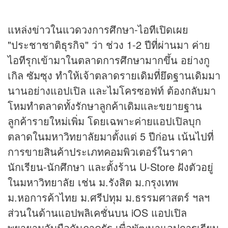
แหล่งข่าวในแวดวงการศึกษา-ไอทีเปิดเผย
"ประชาชาติธุรกิจ" ว่า ช่วง 1-2 ปีที่ผ่านมา ค่าย
ไอทีรุกเข้ามาในตลาดการศึกษามากขึ้น อย่างกู
เกิล ซัมซุง ทำให้เจ้าตลาดรายเดิมที่ยึดฐานเดิมมา
นานอย่างแอปเปิล และไมโครซอฟท์ ต้องกลับมา
โหมทำตลาดทั้งรักษาลูกค้าเดิมและขยายฐาน
ลูกค้ารายใหม่เพิ่ม โดยเฉพาะค่ายแอปเปิลบุก
ตลาดในมหาวิทยาลัยมาตั้งแต่ 5 ปีก่อน เน้นไปที่
การขายสินค้าประเภทคอมพิวเตอร์ในราคา
นักเรียน-นักศึกษา และตั้งร้าน U-Store ฝังตัวอยู่
ในมหาวิทยาลัย เช่น ม.รังสิต ม.กรุงเทพ
ม.หอการค้าไทย ม.ศรีปทุม ม.ธรรมศาสตร์ ฯลฯ
ส่วนในด้านแอปพลิเคชั่นบน iOS แอปเปิล
พยายามจับมือกับภาครัฐ เพื่อพัฒนาแอปการเรียน