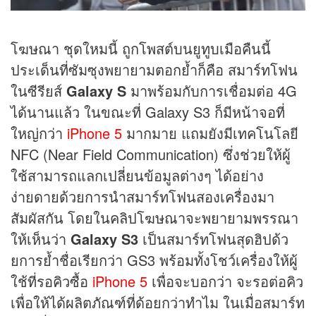
โฆษณา ชุดใหมนี้ ถูกโพสต์บนยูทูบเมือคืนนี้
ประเด็นที่ซัมซุงพยายามตอกย้ำก็คือ สมาร์ทโฟน
ในซีรียส์
Galaxy S
มาพร้อมกับการเชื่อมต่อ 4G
ได้นานแล้ว ในขณะที่ Galaxy S3 ก็มีหน้าจอที่
ใหญ่กว่า
iPhone 5
มากมาย แถมยังมีเทคโนโลยี
NFC (Near Field Communication) ซึ่งช่วยให้ผู้
ใช้สามารถแลกเปลี่ยนข้อมูลต่างๆ ได้อย่าง
ง่ายดายด้วยการนำสมาร์ทโฟนสองเครื่องมา
สัมผัสกัน โดยในคลิปโฆษณาจะพยายามพรรณา
ให้เห็นว่า
Galaxy S3
เป็นสมาร์ทโฟนสุดฮิปด้ว
ยการย้ำชื่อเรียกว่า GS3 พร้อมทั้งโชว์เครื่องให้ผู้
ใช้ที่รอคิวซื้อ
iPhone 5
เพื่อจะบอกว่า จะรอต่อคิว
เพื่อให้ได้ผลิตภัณฑ์ที่ด้อยกว่าทำไม ในเมื่อสมาร์ท