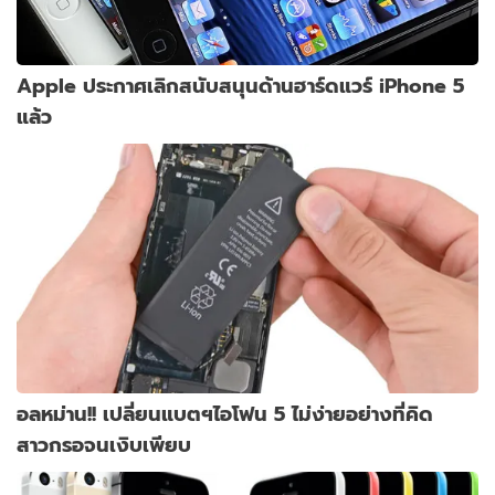
Apple ประกาศเลิกสนับสนุนด้านฮาร์ดแวร์ iPhone 5
แล้ว
อลหม่าน!! เปลี่ยนแบตฯไอโฟน 5 ไม่ง่ายอย่างที่คิด
สาวกรอจนเงิบเพียบ