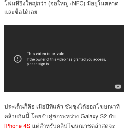
โฟนที่ยิงใหญ่กว่า (จอใหญ่+NFC) มีอยู่ในตลาด
และซื้อได้เลย
ประเด็นก็คือ เมื่อปีที่แล้ว ซัมซุงได้ออกโฆษณาที่
คล้ายกันนี้ โดยจับคู่ชกระหว่าง Galaxy S2 กับ
iPhone 4S
แต่สำหรับคลิปโฆษณาชุดล่าสุดจะ