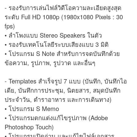
- รองรับการเล่นไฟล์วิดีโอความละเอียดสูงสุด
ระดับ Full HD 1080p (1980x1080 Pixels : 30
fps)
• ลำโพงแบบ Stereo Speakers ในตัว
• รองรับเทคโนโลยีระบบเสียงแบบ 3 มิติ
• โปรแกรม S Note สำหรับการจดบันทึกด้วย
ข้อความ, รูปภาพ, รูปวาด และอื่นๆ
- Templates สำเร็จรูป 7 แบบ (บันทึก, บันทึกไอ
เดีย, บันทึกการประชุม, นิตยสาร, สมุดบันทึก
ประจำวัน, ตำราอาหาร และการเดินทาง)
• โปรแกรม S Memo
• โปรแกรมตกแต่งแก้ไขรูปภาพ (Adobe
Photoshop Touch)
• โปรแกรมเปิดอ่าน และแก้ไขไฟล์เอกสาร