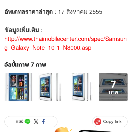
อัพเดทลราคาล่าสุด
: 17 สิงหาคม 2555
ข้อมูลเพิ่มเติม
:
http://www.thaimobilecenter.com/spec/Samsun
g_Galaxy_Note_10-1_N8000.asp
อัลบั้มภาพ 7 ภาพ
อัลบั้ม
7
ภาพ
7
ภาพ
ภาพ
ของ
Samsung
Galaxy
Note
Copy link
แชร์
10.1
N8000