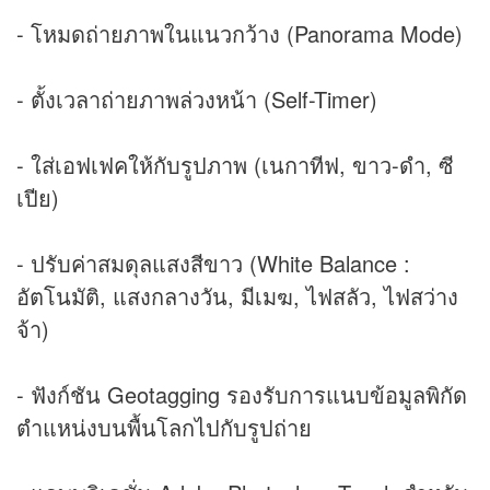
- โหมดถ่ายภาพในแนวกว้าง (Panorama Mode)
- ตั้งเวลาถ่ายภาพล่วงหน้า (Self-Timer)
- ใส่เอฟเฟคให้กับรูปภาพ (เนกาทีฟ, ขาว-ดำ, ซี
เปีย)
- ปรับค่าสมดุลแสงสีขาว (White Balance :
อัตโนมัติ, แสงกลางวัน, มีเมฆ, ไฟสลัว, ไฟสว่าง
จ้า)
- ฟังก์ชัน Geotagging รองรับการแนบข้อมูลพิกัด
ตำแหน่งบนพื้นโลกไปกับรูปถ่าย