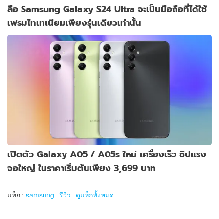
ลือ Samsung Galaxy S24 Ultra จะเป็นมือถือที่ได้ใช้
เฟรมไทเทเนียมเพียงรุ่นเดียวเท่านั้น
เปิดตัว Galaxy A05 / A05s ใหม่ เครื่องเร็ว ชิปแรง
จอใหญ่ ในราคาเริ่มต้นเพียง 3,699 บาท
แท็ก :
samsung
รีวิว
ดูแท็กทั้งหมด