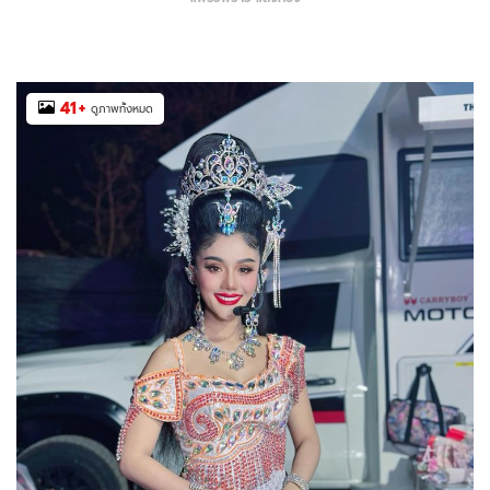
41
+
ดูภาพทั้งหมด