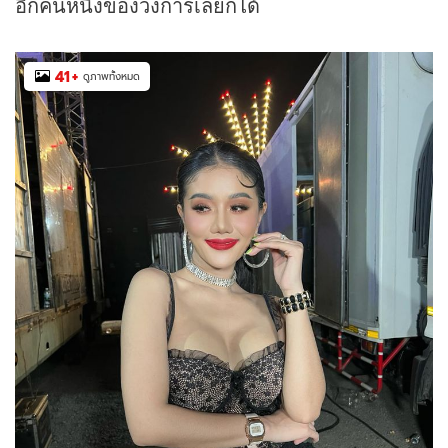
อีกคนหนึ่งของวงการเลยก็ได้
41
+
ดูภาพทั้งหมด