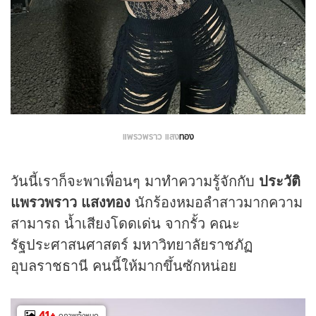
แพรวพราว แสง
ทอง
วันนี้เราก็จะพาเพื่อนๆ มาทำความรู้จักกับ
ประวัติ
แพรวพราว แสงทอง
นักร้องหมอลำสาวมากความ
สามารถ น้ำเสียงโดดเด่น จากรั้ว คณะ
รัฐประศาสนศาสตร์ มหาวิทยาลัยราชภัฏ
อุบลราชธานี คนนี้ให้มากขึ้นซักหน่อย
41
+
ดูภาพทั้งหมด