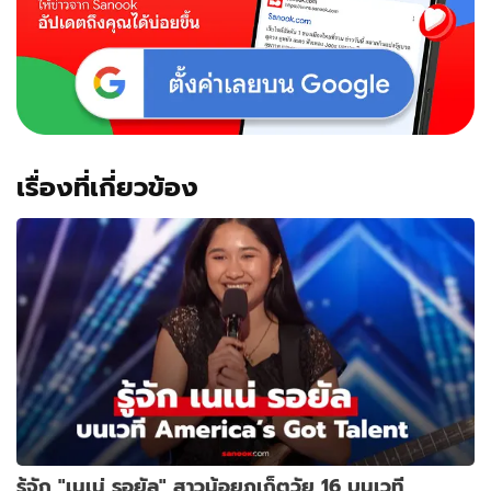
เรื่องที่เกี่ยวข้อง
รู้จัก "เนเน่ รอยัล" สาวน้อยภูเก็ตวัย 16 บนเวที