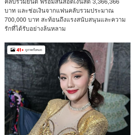
คลับร่วมยินดี พร้อมสินสอดเงินสด 3,366,366
บาท และช่อเงินจากแฟนคลับรวมประมาณ
700,000 บาท สะท้อนถึงแรงสนับสนุนและความ
รักที่ได้รับอย่างล้นหลาม
41
+
ดูภาพทั้งหมด