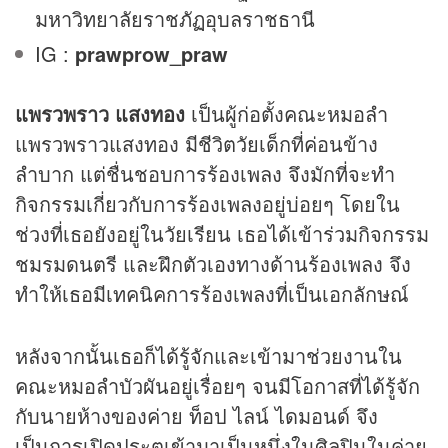
มหาวิทยาลัยราชภัฏอุบลราชธานี
IG :
prawprow_praw
แพรวพราว แสงทอง
เป็นผู้ก่อตั้งคณะหมอลำ
แพรวพราวแสงทอง มีชีวิตวัยเด็กที่ค่อนข้าง
ลำบาก แต่ชื่นชอบการร้องเพลง จึงมักที่จะทำ
กิจกรรมเกี่ยวกับการร้องเพลงอยู่บ่อยๆ โดยใน
ช่วงที่เธอยังอยู่ในวัยเรียน เธอได้เข้าร่วมกิจกรรม
ชมรมดนตรี และฝึกตัวเองทางด้านร้องเพลง จึง
ทำให้เธอมีเทคนิคการร้องเพลงที่เป็นเอกลักษณ์
หลังจากนั้นเธอก็ได้รู้จักและเข้ามาช่วยงานใน
คณะหมอลำบัวผันอยู่เรื่อยๆ จนมีโอกาสที่ได้รู้จัก
กับนายห้างของค่าย ท็อป ไลน์ ไดมอนด์ จึง
เป็นการเปิดประตูเข้ามาเป็นหนึ่งในศิลปินในค่าย