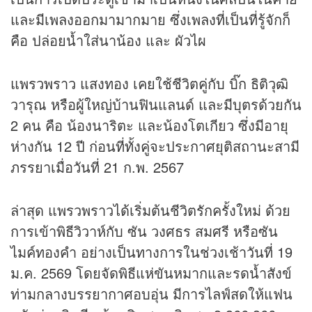
และมีเพลงออกมามากมาย ซึ่งเพลงที่เป็นที่รู้จักก็
คือ ปล่อยน้ำใส่นาน้อง และ ผัวไผ
แพรวพราว แสงทอง เคยใช้ชีวิตคู่กับ บิ๊ก ธิติวุฒิ
วารุณ หรือผู้ใหญ่บ้านฟินแลนด์ และมีบุตรด้วยกัน
2 คน คือ น้องนาริตะ และน้องโตเกียว ซึ่งมีอายุ
ห่างกัน 12 ปี ก่อนที่ทั้งคู่จะประกาศยุติสถานะสามี
ภรรยาเมื่อวันที่ 21 ก.พ. 2567
ล่าสุด แพรวพราวได้เริ่มต้นชีวิตรักครั้งใหม่ ด้วย
การเข้าพิธีวิวาห์กับ ซัน วงศธร สมศรี หรือซัน
ไมค์ทองคำ อย่างเป็นทางการในช่วงเช้าวันที่ 19
ม.ค. 2569 โดยจัดพิธีแห่ขันหมากและรดน้ำสังข์
ท่ามกลางบรรยากาศอบอุ่น มีการไลฟ์สดให้แฟน