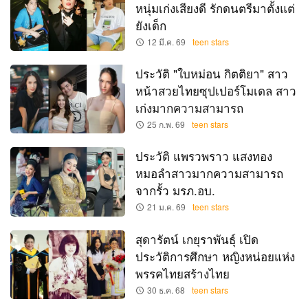
หนุ่มเก่งเสียงดี รักดนตรีมาตั้งแต่
ยังเด็ก
12 มี.ค. 69
teen stars
ประวัติ "ใบหม่อน กิตติยา" สาว
หน้าสวยไทยซุปเปอร์โมเดล สาว
เก่งมากความสามารถ
25 ก.พ. 69
teen stars
ประวัติ แพรวพราว แสงทอง
หมอลำสาวมากความสามารถ
จากรั้ว มรภ.อบ.
21 ม.ค. 69
teen stars
สุดารัตน์ เกยุราพันธุ์ เปิด
ประวัติการศึกษา หญิงหน่อยแห่ง
พรรคไทยสร้างไทย
30 ธ.ค. 68
teen stars