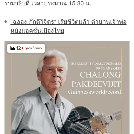
รามาธิบดี เวลาประมาณ 15.30 น.
"ฉลอง ภักดีวิจิตร" เสียชีวิตแล้ว ตำนานเจ้าพ่อ
หนังแอคชั่นเมืองไทย
12
+
ดูภาพทั้งหมด