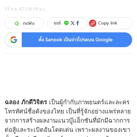
13 ก.ย. 67 (16:19 น.)
Copy link
แชร์
กดฟัง
ตั้ง Sanook เป็นข่าวโปรดบน Google
ฉลอง ภักดีวิจิตร
เป็นผู้กำกับภาพยนตร์และละคร
โทรทัศน์ชื่อดังของไทย เป็นที่รู้จักอย่างแพร่หลาย
จากการสร้างผลงานแนวบู๊แอ็กชันที่มักมีฉากการ
ต่อสู้และระเบิดอันโดดเด่น เพราะผลงานของเขา