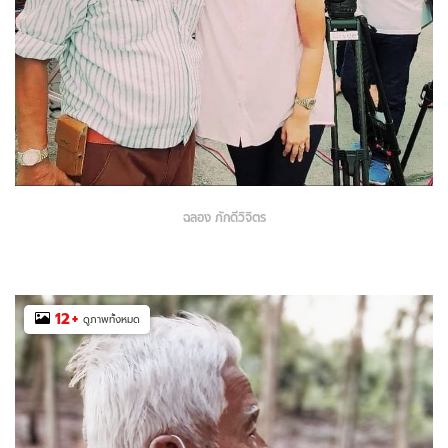
ฉลอง ภักดีวิจิตร
12
+
ดูภาพทั้งหมด