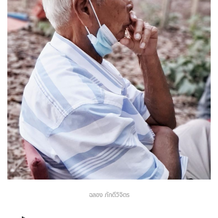
ฉลอง ภักดีวิจิตร