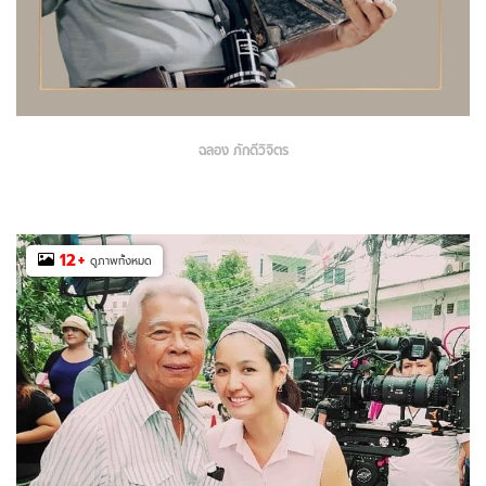
ฉลอง ภักดีวิจิตร
12
+
ดูภาพทั้งหมด