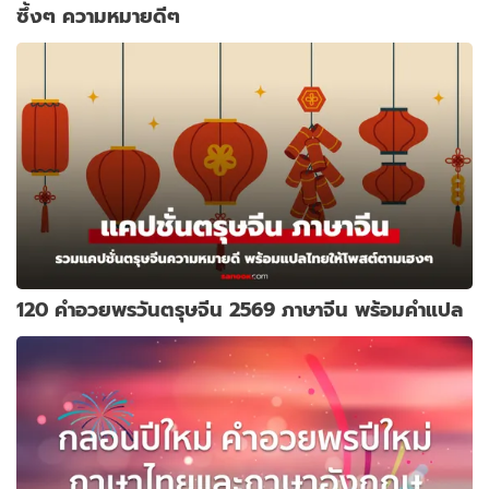
ซึ้งๆ ความหมายดีๆ
120 คำอวยพรวันตรุษจีน 2569 ภาษาจีน พร้อมคำแปล