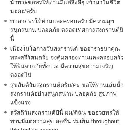
น้ำพระขอพรให้ท่านมีแต่สิ่งดีๆ เข้ามาในชีวิต
นะคะ/ครับ
ขออวยพรให้ท่านและครอบครัว มีความสุข
สนุกสนาน ปลอดภัย ตลอดเทศกาลสงกรานต์ปี
นี้
เนื่องในโอกาส
วันสงกรานต์
ขออาราธนาคุณ
พระศรีรัตนตรัย จงคุ้มครองท่านและครอบครัว
ให้พ้นจากภัยทั้งปวง มีความสุขความเจริญ
ตลอดไป
สุขสันต์
วันสงกรานต์
ครับ/ค่ะ ขอให้ท่านเล่นน้ำ
สงกรานต์อย่างสนุกสนาน ปลอดภัย สุขภาพ
แข็งแรง
สวัสดีวันสงกรานต์ปีนี้ ผม/ดิฉัน ขออวยพรให้
ท่านมีแต่ความสุข สดชื่น ร่มเย็น throughout
this festive season.