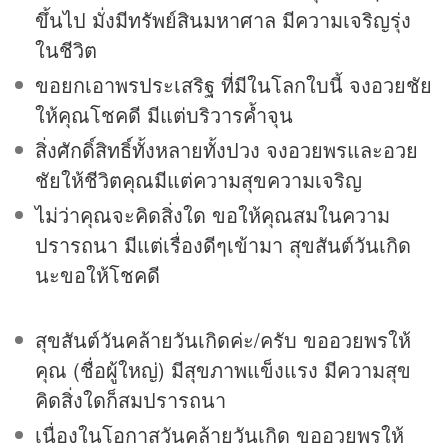
ขึ้นไป มั่งมีทรัพย์สินมหาศาล มีความเจริญรุ่ง
ในชีวิต
ขอยกเอาพรประเสริฐ ที่มีในโลกใบนี้ จงอวยชัย
ให้คุณโชคดี มีแต่บริวารค้ำจุน
สิ่งศักดิ์สิทธิ์ทั้งหลายทั้งปวง จงอวยพรและอวย
ชัยให้ชีวิตคุณมีแต่ความสุขความเจริญ
ไม่ว่าคุณจะคิดสิ่งใด ขอให้คุณสมในความ
ปรารถนา มีแต่เรื่องดีๆเข้ามา สุขสันต์วันเกิด
นะขอให้โชคดี
สุขสันต์วันคล้ายวันเกิดค่ะ/ครับ ขออวยพรให้
คุณ (ชื่อผู้ใหญ่) มีสุขภาพแข็งแรง มีความสุข
คิดสิ่งใดก็สมปรารถนา
เนื่องในโอกาสวันคล้ายวันเกิด ขออวยพรให้