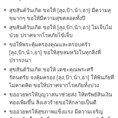
สุขสันต์วันเกิด ขอให้ [ลุง,ป้า,น้า,อา] มีความสุ
ขมากๆ ขอให้มีความสุขตลอดทั้งปี
สุขสันต์วันเกิด ขอให้ [ลุง,ป้า,น้า,อา] ไม่เจ็บไม่
ป่วย ปราศจากโรคภัยไข้เจ็บ
ขอให้พระคุ้มครองคุณและครอบครัว
[ลุง,ป้า,น้า,อา] ขอให้สุขสมหวังในทุกสิ่งที่
ปรารถนา
สุขสันต์วันเกิด ขอให้ เดชะคุณพระศรี
รัตนตรัย จงคุ้มครอง [ลุง,ป้า,น้า,อา] ให้พ้นภัยที่
ไม่คาดคิด ขอให้ปราศจากโรคภัยทั้งปวง
ขออวยพรให้บุญวาสนาช่วยส่ง ให้ทรัพย์สินเงิน
ทอง
เพิ่มขึ้น สิ่งเลวร้ายขอให้กลายเป็นดี
ขออวยพรให้สุขภาพแข็งแรง มีความเจริญ