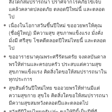
สิ่งใดก็สมปรารถนา ปราศจากโรคภัยไข้เจ็บ
แคล้วคลาดปลอดภัย ตลอดปีใหม่นี้ และตลอด
ไป
เนื่องในโอกาส
วันขึ้นปีใหม่
ขออวยพรให้คุณ
(ชื่อผู้ใหญ่) มีความสุข สุขภาพแข็งแรง มั่งคั่ง
มั่งมี ศรีสุข โชคดีตลอดปีใหม่ไทยนี้ และตลอด
ไป
ขออาราธนาคุณพระศรีรัตนตรัย จงดลบันดาล
พรให้ท่านและครอบครัว ประสบแต่ความสุข
สุขภาพแข็งแรง คิดสิ่งใดขอให้สมปรารถนาใน
ทุกประการ
สุขสันต์
วันปีใหม่
ไทย ขออวยพรให้ท่านมีแต่
ความสุขกาย สุขใจ คิดสิ่งใดขอให้สมปรารถนา
มีความสุขสมหวังตลอดปีและตลอดไป
สวัสดีปีใหม่ไทยครับ/ค่ะ ขอให้ปีนี้เป็นปีที่ดี