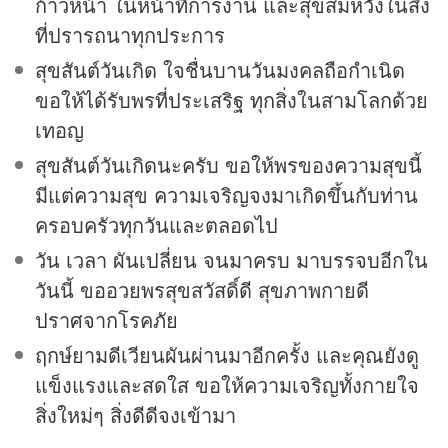
ก้าวหน้า ในหน้าที่การงาน และสุขสมหวังในสิ่ง
ที่ปรารถนาทุกประการ
สุขสันต์วันเกิด ใจชื่นบานวันมงคลถือกำเนิด
ขอให้ได้รับพรที่ประเสริฐ ทุกสิ่งในสามโลกด้วย
เทอญ
สุขสันต์วันเกิดนะครับ ขอให้พรของความสุขนี้
มีแต่ความสุข ความเจริญจงมาเกิดขึ้นกับท่าน
ครอบครัวทุกวันและตลอดไป
วัน เวลา ผันเปลี่ยน จนมาครบ มาบรรจบอีกใน
วันนี้ ขออวยพรสุขสวัสดิ์ดี สุขภาพกายดี
ปราศจากโรคภัย
ฤกษ์ยามดีเวียนผันผ่านมาอีกครั้ง และคุณยังดู
แข็งแรงและสดใส ขอให้ความเจริญทั้งกายใจ
สิ่งใหม่ๆ สิ่งดีดีจงเข้ามา