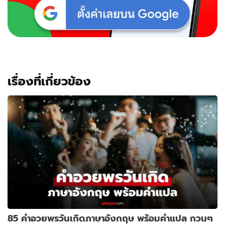
เรื่องที่เกี่ยวข้อง
85 คําอวยพรวันเกิดภาษาอังกฤษ พร้อมคำแปล กวนๆ