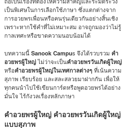
ถือเป็นเรื่องที่ต้องให้ความสำคัญและระมัดระวัง
เป็นพิเศษในการเลือกใช้ภาษา ซึ่งแตกต่างจาก
การอวยพรเพื่อนหรือคนรุ่นเดียวกันอย่างสิ้นเชิง
เพราะหากใช้คำที่ไม่เหมาะสม อาจถูกมองว่าไม่รู้
กาลเทศะหรือขาดความนอบน้อมได้
บทความนี้
Sanook Campu
s จึงได้รวบรวม
คำ
อวยพรผู้ใหญ่
ไม่ว่าจะเป็น
คำอวยพรวันเกิดผู้ใหญ่
หรือ
คำอวยพรผู้ใหญ่ในเทศกาลต่างๆ
ที่เน้นความ
สุภาพ เรียบร้อย และสละสลวยมาฝากกัน เพื่อให้
ทุกคนนำไปใช้เขียนการ์ดหรือพูดอวยพรได้อย่าง
มั่นใจ ไร้กังวลเรื่องหลักภาษา
คำอวยพรผู้ใหญ่ คำอวยพรวันเกิดผู้ใหญ่
แบบสุภาพ