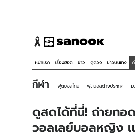
หน้าแรก
เรื่องฮอต
ข่าว
ดูดวง
ข่าวบันเทิง
ก
กีฬา
ข่าว
ดูดวง - 
ฟุตบอลไทย
ฟุตบอลต่างประเทศ
ม
เรื่องฮอต
ดูดวง
ข่าว
หวยไทย
ดูสดได้ที่นี่! ถ่าย
ข่าวบันเทิง
สถิติหวยไท
วอลเลย์บอลหญิง เน
ข่าวกีฬา
หวยลาว
ข่าวเศรษฐกิจ