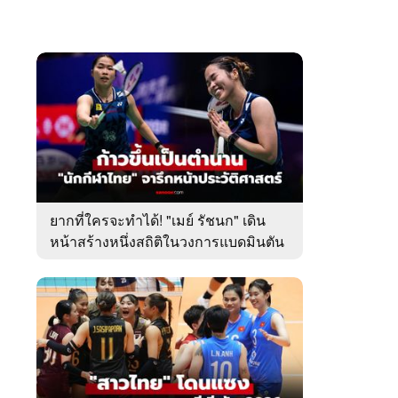
ยากที่ใครจะทำได้! "เมย์ รัชนก" เดิน
หน้าสร้างหนึ่งสถิติในวงการแบดมินตัน
โลก