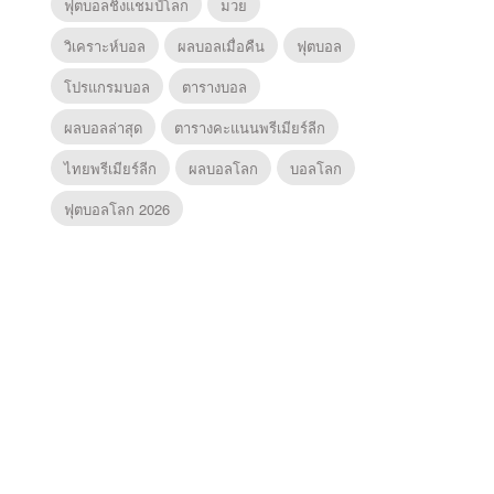
ฟุตบอลชิงแชมป์โลก
มวย
วิเคราะห์บอล
ผลบอลเมื่อคืน
ฟุตบอล
โปรแกรมบอล
ตารางบอล
ผลบอลล่าสุด
ตารางคะแนนพรีเมียร์ลีก
ไทยพรีเมียร์ลีก
ผลบอลโลก
บอลโลก
ฟุตบอลโลก 2026