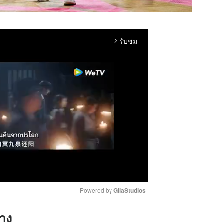
รับชม
arrow_forward_ios
Powered by 
GliaStudios
าง
M