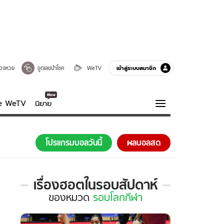
เข้าสู่ระบบสมาชิก
วจหวย
ขูดเลขนำโชค
WeTV
ve WeTV
นิยาย
รบรส
ความรู้รอบตัว
โปรแกรมบอลวันนี้
ผลบอลสด
ฮาวทู
กูรู-รอบรู้
เรื่องฮอตในรอบสัปดาห์
เรื่อง
ของ
หมวด
รอบโลกกีฬา
ฮอต
ใน
รอบ