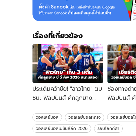
เรื่องที่เกี่ยวข้อง
ประเดิมคว้าชัย! "สาวไทย" ตบ
ช่องทางถ่
ชนะ ฟิลิปปินส์ ศึกลูกยาง
ฟิลิปปินส์
หญิง ซี วี คัพ 2026 เลก
หญิง ซี วี
สอง
วอลเลย์บอล
วอลเลย์บอลหญิง
วอลเลย์บอลไ
วอลเลย์บอลเนชันส์ลีก 2026
รอบโลกกีฬา