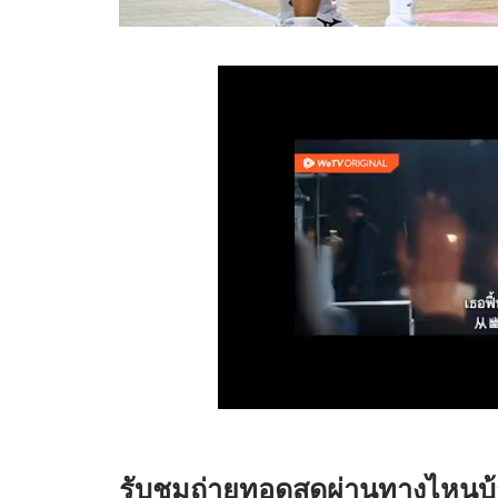
รับชมถ่ายทอดสดผ่านทางไหนบ้