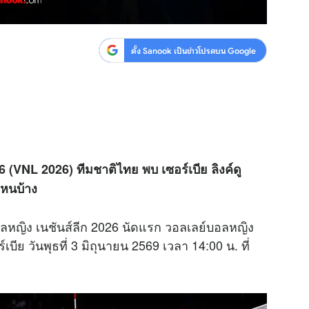
ตั้ง Sanook เป็นข่าวโปรดบน Google
 (VNL 2026) ทีมชาติไทย พบ เซอร์เบีย ลิงค์ดู
ไหนบ้าง
หญิง เนชันส์ลีก 2026 นัดแรก วอลเลย์บอลหญิง
ีย วันพุธที่ 3 มิถุนายน 2569 เวลา 14:00 น. ที่