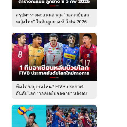
สรุปตารางคะแนนล่าสุด "วอลเลย์บอล
หญิงไทย" ในศึกลูกยาง ซี วี คัพ 2026
สนามแรก
ทีมไทยอยู่ตรงไหน? FIVB ประกาศ
อันดับโลก "วอลเลย์บอลชาย" หลังจบ
VNL 2026