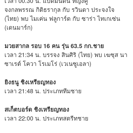
เวลา 00.30 น. แบดมินตัน หญิงคู่
จงกลพรรณ กิติธรากุล กับ รวินดา ประจงใจ
(ไทย) พบ ไมเค่น ฟลูการ์ด กับ ซาร่า ไทเกเซ่น
(เดนมาร์ก)
มวย
สากล รอบ 16 คน รุ่น 63.5 กก.ชาย
เวลา 21:34 น. บรรจง สินศิริ (ไทย) พบ เฆซุส นา
ซาเรต์ โควา โรเมโร่ (เวเนซูเอลา)
ยิงธนู ชิงเหรียญทอง
เวลา 21:48 น. ประเภททีมชาย
สเก็ตบอร์ด ชิงเหรียญทอง
เวลา 22:00 น. ประเภทสตรีทชาย