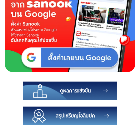
ดูผลการแข่งขัน
สรุปเหรียญโอลิมปิก