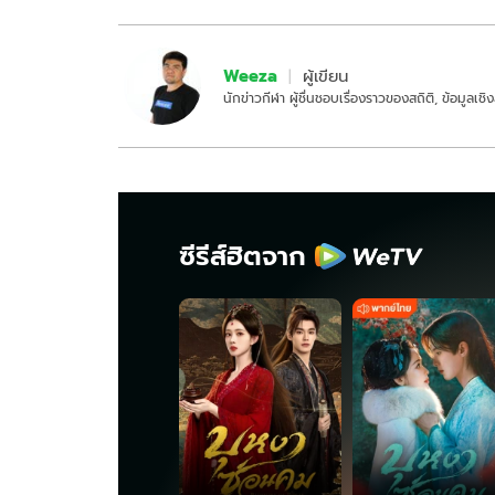
Weeza
ผู้เขียน
นักข่าวกีฬา ผู้ชื่นชอบเรื่องราวของสถิติ, ข้อมูลเ
ซีรีส์ฮิตจาก