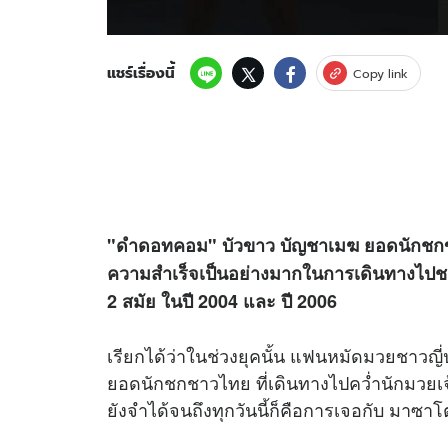
แชร์เรื่องนี้
Copy link
"ดำดอทคอม" บัวขาว บัญชาเมฆ ยอดนักชกขว
ความสำเร็จเป็นอย่างมากในการเดินทางไปชกท
2 สมัย ในปี 2004 และ ปี 2006
เรียกได้ว่าในช่วงยุคนั้น แฟนหมัดมวยชาวญี่ปุ
ยอดนักชกชาวไทย ที่เดินทางไปคว่ำนักมวยเ
ยังจำได้จนถึงทุกวันนี้ก็คือการเจอกับ มาซา