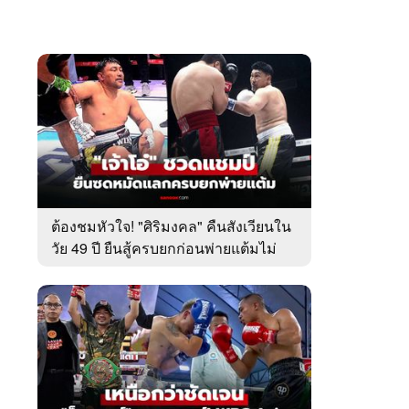
ต้องชมหัวใจ! "ศิริมงคล" คืนสังเวียนใน
วัย 49 ปี ยืนสู้ครบยกก่อนพ่ายแต้มไม่
เอกฉันท์