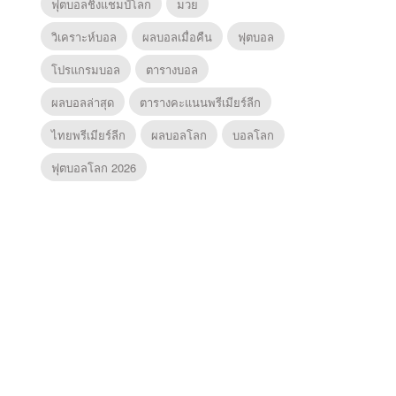
ฟุตบอลชิงแชมป์โลก
มวย
วิเคราะห์บอล
ผลบอลเมื่อคืน
ฟุตบอล
โปรแกรมบอล
ตารางบอล
ผลบอลล่าสุด
ตารางคะแนนพรีเมียร์ลีก
ไทยพรีเมียร์ลีก
ผลบอลโลก
บอลโลก
ฟุตบอลโลก 2026