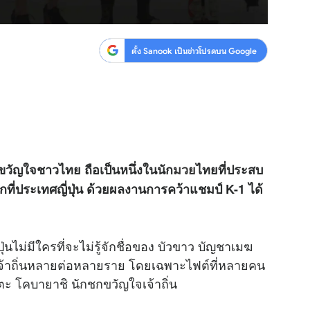
ตั้ง Sanook เป็นข่าวโปรดบน Google
ัญใจชาวไทย ถือเป็นหนึ่งในนัก
มวย
ไทยที่ประสบ
ี่ประเทศญี่ปุ่น ด้วยผลงานการคว้าแชมป์ K-1 ได้
่นไม่มีใครที่จะไม่รู้จักชื่อของ บัวขาว บัญชาเมฆ
จ้าถิ่นหลายต่อหลายราย โดยเฉพาะไฟต์ที่หลายคน
โตะ โคบายาชิ นักชกขวัญใจเจ้าถิ่น