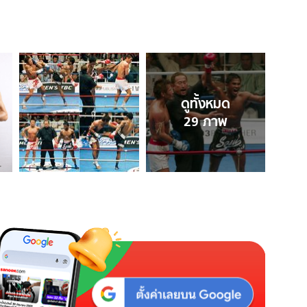
ดูทั้งหมด
29
ภาพ