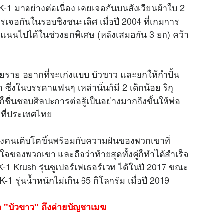
้น K-1 มาอย่างต่อเนื่อง เคยเจอกันบนสังเวียนผ้าใบ 2
รเจอกันในรอบชิงชนะเลิศ เมื่อปี 2004 ที่เกมการ
คะแนนไปได้ในช่วงยกพิเศษ (หลังเสมอกัน 3 ยก) คว้า
ายราย อยากที่จะเก่งแบบ บัวขาว และยกให้กำปั้น
่งในบรรดาแฟนๆ เหล่านั้นก็มี 2 เด็กน้อย ริกุ
่ก็ชื่นชอบศิลปะการต่อสู้เป็นอย่างมากถึงขั้นให้พ่อ
ยที่ประเทศไทย
องคนเติบโตขึ้นพร้อมกับความฝันของพวกเขาที่
ของพวกเขา และถือว่าท้ายสุดทั้งคู่ก็ทำได้สำเร็จ
K-1 Krush รุ่นซูเปอร์เฟเธอร์เวท ได้ในปี 2017 ขณะ
K-1 รุ่นน้ำหนักไม่เกิน 65 กิโลกรัม เมื่อปี 2019
หา "บัวขาว" ถึงค่ายบัญชาเมฆ