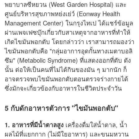
พยาบาลซีหยวน (West Garden Hospital) และ
ศูนย์บริหารสุขภาพหย่งเย่ว์ (Eonway Health
Management Center) ในกรุงไทเป ได้แชร์ข้อมูล
ผ่านเพจเฟซบุ๊กเกี่ยวกับสาเหตุจากอาหารที่ทำให้
เกิดไขมันพอกตับ โดยกล่าวว่า เราสามารถมองว่า
ไขมันพอกตับคือ "กลุ่มอาการอุดกั้นทางเมตาบอลิ
ซึม" (Metabolic Syndrome) ที่แสดงออกที่ตับ ดัง
นั้น ต่อให้เป็นคนที่ไม่ได้กินของมัน ๆ มากนัก ก็
อาจตรวจพบไขมันพอกตับตอนตรวจร่างกายได้
ซึ่งมักจะเกี่ยวข้องกับอาหารในชีวิตประจำวัน
5 กับดักอาหารตัวการ "ไขมันพอกตับ"
1. อาหารที่มีน้ำตาลสูง
เครื่องดื่มใส่น้ำตาล, น้ำ
ผลไม้ที่แยกกาก (ไม่มีใยอาหาร) และขนมหวาน