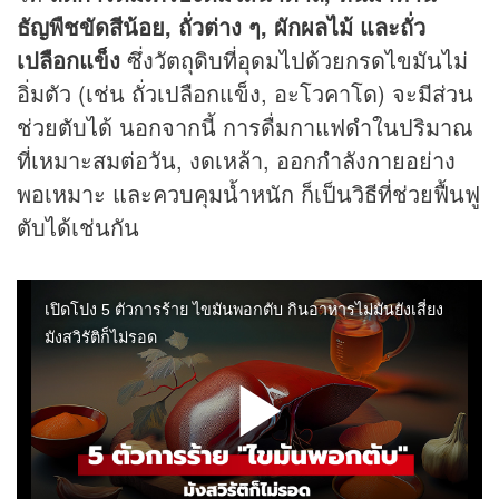
ธัญพืชขัดสีน้อย, ถั่วต่าง ๆ, ผักผลไม้ และถั่ว
เปลือกแข็ง
ซึ่งวัตถุดิบที่อุดมไปด้วยกรดไขมันไม่
อิ่มตัว (เช่น ถั่วเปลือกแข็ง, อะโวคาโด) จะมีส่วน
ช่วยตับได้ นอกจากนี้ การดื่มกาแฟดำในปริมาณ
ที่เหมาะสมต่อวัน, งดเหล้า, ออกกำลังกายอย่าง
พอเหมาะ และควบคุมน้ำหนัก ก็เป็นวิธีที่ช่วยฟื้นฟู
ตับได้เช่นกัน