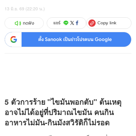
13 มิ.ย. 69 (22:20 น.)
Copy link
แชร์
กดฟัง
ตั้ง Sanook เป็นข่าวโปรดบน Google
5 ตัวการร้าย "ไขมันพอกตับ" ต้นเหตุ
อาจไม่ได้อยู่ที่ปริมาณไขมัน คนกิน
อาหารไม่มัน-กินมังสวิรัติก็ไม่รอด