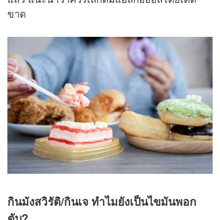
ขาด
กินมังสวิรัติ/กินเจ ทำไมยังเป็นไขมันพอก
ตับ?