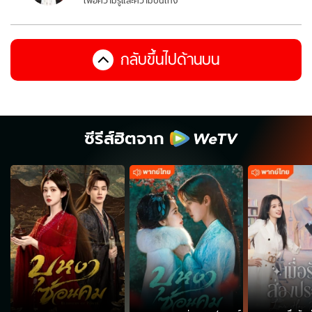
เพื่อความรู้และความบันเทิง
กลับขึ้นไปด้านบน
ซีรีส์ฮิตจาก