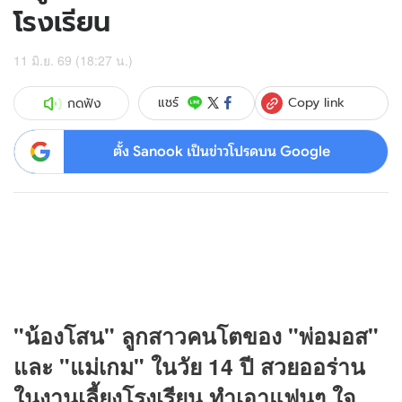
โรงเรียน
11 มิ.ย. 69 (18:27 น.)
Copy link
แชร์
กดฟัง
ตั้ง Sanook เป็นข่าวโปรดบน Google
"น้องโสน" ลูกสาวคนโตของ "พ่อมอส"
และ "แม่เกม" ในวัย 14 ปี สวยออร่าน
ในงานเลี้ยงโรงเรียน ทำเอาแฟนๆ ใจ