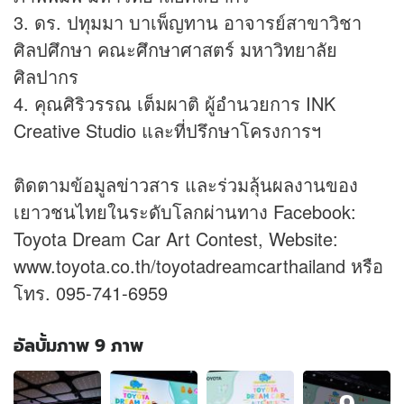
3. ดร. ปทุมมา บาเพ็ญทาน อาจารย์สาขาวิชา
ศิลปศึกษา คณะศึกษาศาสตร์ มหาวิทยาลัย
ศิลปากร
4. คุณศิริวรรณ เต็มผาติ ผู้อำนวยการ INK
Creative Studio และที่ปรึกษาโครงการฯ
ติดตามข้อมูล
ข่าว
สาร และร่วมลุ้นผลงานของ
เยาวชนไทยในระดับโลกผ่านทาง Facebook:
Toyota Dream Car Art Contest, Website:
www.toyota.co.th/toyotadreamcarthailand หรือ
โทร. 095-741-6959
อัลบั้มภาพ 9 ภาพ
อัลบั้ม
ภาพ