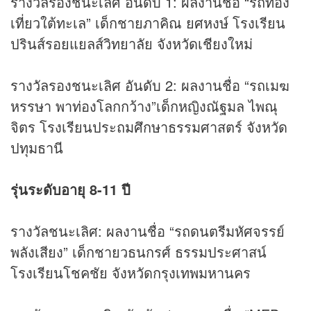
รางวัลรองชนะเลิศ อันดับ 1: ผลงานชื่อ “รถท่อง
เที่ยวใต้ทะเล” เด็กชายภาคิณ ยศหงษ์ โรงเรียน
ปรินส์รอยแยลส์วิทยาลัย จังหวัดเชียงใหม่
รางวัลรองชนะเลิศ อันดับ 2: ผลงานชื่อ “รถเมฆ
หรรษา พาท่องโลกกว้าง”เด็กหญิงณัฐมล ไพณุ
จิตร โรงเรียนประถมศึกษาธรรมศาสตร์ จังหวัด
ปทุมธานี
รุ่นระดับอายุ 8-11 ปี
รางวัลชนะเลิศ: ผลงานชื่อ “รถดนตรีมหัศจรรย์
พลังเสียง” เด็กชายวธนกรศ์ ธรรมประศาสน์
โรงเรียนโชคชัย จังหวัดกรุงเทพมหานคร