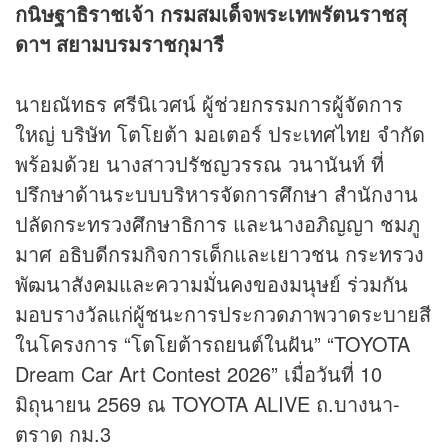
กนิษฐาธิราชเจ้า กรมสมเด็จพระเทพรัตนราชสุ
ดาฯ สยามบรมราชกุมารี
นายณัทธร ศรีนิเวศน์ ผู้ช่วยกรรมการผู้จัดการ
ใหญ่ บริษัท โตโยต้า มอเตอร์ ประเทศไทย จำกัด
พร้อมด้วย นางสาวปรัชญวรรณ วนานันท์ ที่
ปรึกษาด้านระบบบริหารจัดการศึกษา สำนักงาน
ปลัดกระทรวงศึกษาธิการ และนางอภิญญา ชมภู
มาศ อธิบดีกรมกิจการเด็กและเยาวชน กระทรวง
พัฒนาสังคมและความมั่นคงของมนุษย์ ร่วมกัน
มอบรางวัลแก่ผู้ชนะการประกวดภาพวาดระบายสี
ในโครงการ “โตโยต้ารถยนต์ในฝัน” “TOYOTA
Dream Car Art Contest 2026” เมื่อวันที่ 10
มิถุนายน 2569 ณ TOYOTA ALIVE ถ.บางนา-
ตราด กม.3