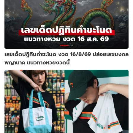
เลขเด็ดปฏิทินคำชะโนด งวด 16/8/69 ปล่อยเลขมงคล
พญานาค แนวทางหวยงวดนี้